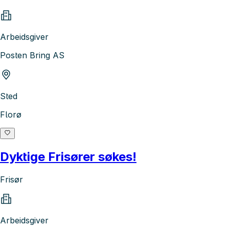
Arbeidsgiver
Posten Bring AS
Sted
Florø
Dyktige Frisører søkes!
Frisør
Arbeidsgiver