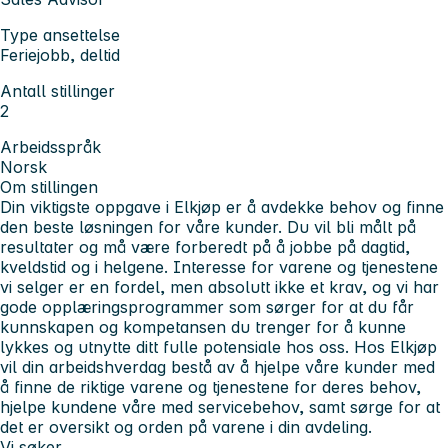
Type ansettelse
Feriejobb, deltid
Antall stillinger
2
Arbeidsspråk
Norsk
Om stillingen
Din viktigste oppgave i Elkjøp er å avdekke behov og finne
den beste løsningen for våre kunder. Du vil bli målt på
resultater og må være forberedt på å jobbe på dagtid,
kveldstid og i helgene. Interesse for varene og tjenestene
vi selger er en fordel, men absolutt ikke et krav, og vi har
gode opplæringsprogrammer som sørger for at du får
kunnskapen og kompetansen du trenger for å kunne
lykkes og utnytte ditt fulle potensiale hos oss. Hos Elkjøp
vil din arbeidshverdag bestå av å hjelpe våre kunder med
å finne de riktige varene og tjenestene for deres behov,
hjelpe kundene våre med servicebehov, samt sørge for at
det er oversikt og orden på varene i din avdeling.
Vi søker