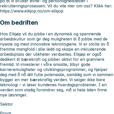
på at vi bruker evne- og personlighetstester i
rekrutteringsprosessen. Vil du vite mer om oss? Klikk her:
https://www.elkjop.no/om-elkjop
Om bedriften
Hos Elkjøp vil du jobbe i en dynamisk og spennende
arbeidskultur som gir deg muligheten til å jobbe med de
nyeste og mest innovative teknologiene. Vi er stolte av å
fremme mangfold i alle ledd og skape en inkluderende
arbeidsplass der ulikheter verdsettes. Elkjøp er også
dedikert til bærekraft og jobber aktivt for en grønnere
fremtid. Vi investerer i våre ansatte, tilbyr gode
karrieremuligheter og utviklingsprogrammer, og hjelper
deg med å nå ditt fulle potensiale, samtidig som vi sammen
bygger en mer bærekraftig verden. Vi selger ikke bare
teknologi – vi løser kundenes hverdagsproblemer. I en
verden som stadig forandrer seg, må vi hele tiden finne
nye løsninger.
Sektor
Privat