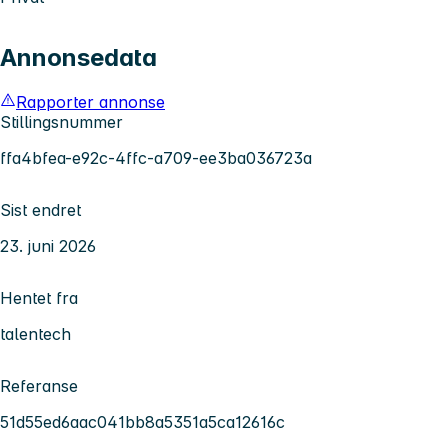
Annonsedata
Rapporter annonse
Stillingsnummer
ffa4bfea-e92c-4ffc-a709-ee3ba036723a
Sist endret
23. juni 2026
Hentet fra
talentech
Referanse
51d55ed6aac041bb8a5351a5ca12616c