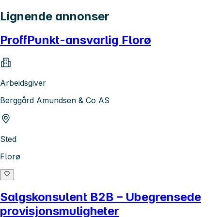
Lignende annonser
ProffPunkt-ansvarlig Florø
Arbeidsgiver
Berggård Amundsen & Co AS
Sted
Florø
Salgskonsulent B2B – Ubegrensede
provisjonsmuligheter