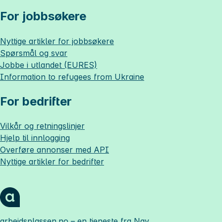
For jobbsøkere
Nyttige artikler for jobbsøkere
Spørsmål og svar
Jobbe i utlandet (EURES)
Information to refugees from Ukraine
For bedrifter
Vilkår og retningslinjer
Hjelp til innlogging
Overføre annonser med API
Nyttige artikler for bedrifter
arbeidsplassen.no
– en tjeneste fra Nav