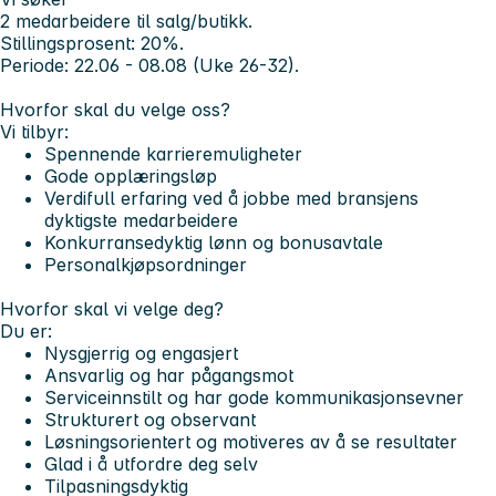
2 medarbeidere til salg/butikk.
Stillingsprosent: 20%.
Periode: 22.06 - 08.08 (Uke 26-32).
Hvorfor skal du velge oss?
Vi tilbyr:
Spennende karrieremuligheter
Gode opplæringsløp
Verdifull erfaring ved å jobbe med bransjens
dyktigste medarbeidere
Konkurransedyktig lønn og bonusavtale
Personalkjøpsordninger
Hvorfor skal vi velge deg?
Du er:
Nysgjerrig og engasjert
Ansvarlig og har pågangsmot
Serviceinnstilt og har gode kommunikasjonsevner
Strukturert og observant
Løsningsorientert og motiveres av å se resultater
Glad i å utfordre deg selv
Tilpasningsdyktig