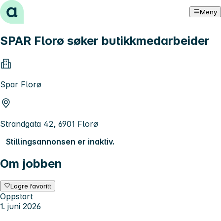
Hopp til innhold
Meny
SPAR Florø søker butikkmedarbeider
Spar Florø
Strandgata 42, 6901 Florø
Stillingsannonsen er inaktiv.
Om jobben
Lagre favoritt
Oppstart
1. juni 2026