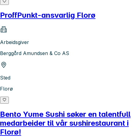
ProffPunkt-ansvarlig Florø
Arbeidsgiver
Berggård Amundsen & Co AS
Sted
Florø
Bento Yume Sushi søker en talentfull
medarbeider til vår sushirestaurant i
Florø!