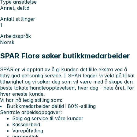
Type ansettelse
Annet, deltid
Antall stillinger
1
Arbeidsspråk
Norsk
SPAR Florø søker butikkmedarbeider
SPAR er vi opptatt av å gi kunden det lille ekstra ved å
tilby god personlig service. I SPAR legger vi vekt på lokal
tilhørighet og vi søker deg som vil være med å skape den
beste lokale handleopplevelsen, hver dag - hele året, for
hver eneste kunde.
Vi har nå ledig stilling som:
Butikkmedarbeider deltid i 80%-stilling
Sentrale arbeidsoppgaver:
Salg og service til våre kunder
Kassaarbeid
Varepåfylling
varemottak