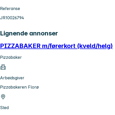
Referanse
JR10026794
Lignende annonser
PIZZABAKER m/førerkort (kveld/helg)
Pizzabaker
Arbeidsgiver
Pizzabakeren Florø
Sted