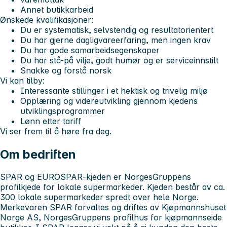
Annet butikkarbeid
Ønskede kvalifikasjoner:
Du er systematisk, selvstendig og resultatorientert
Du har gjerne dagligvareerfaring, men ingen krav
Du har gode samarbeidsegenskaper
Du har stå-på vilje, godt humør og er serviceinnstilt
Snakke og forstå norsk
Vi kan tilby:
Interessante stillinger i et hektisk og trivelig miljø
Opplæring og videreutvikling gjennom kjedens
utviklingsprogrammer
Lønn etter tariff
Vi ser frem til å høre fra deg.
Om bedriften
SPAR og EUROSPAR-kjeden er NorgesGruppens
profilkjede for lokale supermarkeder. Kjeden består av ca.
300 lokale supermarkeder spredt over hele Norge.
Merkevaren SPAR forvaltes og driftes av Kjøpmannshuset
Norge AS, NorgesGruppens profilhus for kjøpmannseide