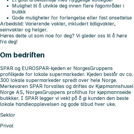
Mulighet til å utvikle deg innen flere fagområder i
butikk
Gode muligheter for forlengelse eller fast ansettelse
Arbeidstid:
Varierende vakter, inkludert tidligvakter,
seinvakter og helger.
Høres dette ut som noe for deg? Vi gleder oss til å høre
fra deg!
Om bedriften
SPAR og EUROSPAR-kjeden er NorgesGruppens
profilkjede for lokale supermarkeder. Kjeden består av ca.
300 lokale supermarkeder spredt over hele Norge.
Merkevaren SPAR forvaltes og driftes av Kjøpmannshuset
Norge AS, NorgesGruppens profilhus for kjøpmannseide
butikker. I SPAR legger vi vekt på å gi kunden den beste
lokale handleopplevelsen og gode tilbud hver uke.
Sektor
Privat