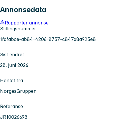
Annonsedata
Rapporter annonse
Stillingsnummer
1fdfabce-ab84-4206-8757-c847a8a923e8
Sist endret
28. juni 2026
Hentet fra
NorgesGruppen
Referanse
JR10026698