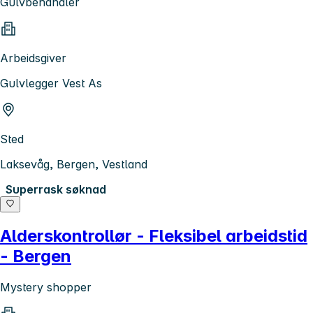
Gulvbehandler
Arbeidsgiver
Gulvlegger Vest As
Sted
Laksevåg, Bergen, Vestland
Superrask søknad
Alderskontrollør - Fleksibel arbeidstid
- Bergen
Mystery shopper