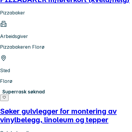
Pizzabaker
Arbeidsgiver
Pizzabakeren Florø
Sted
Florø
Superrask søknad
Søker gulvlegger for montering av
vinylbelegg, linoleum og tepper