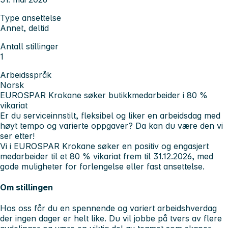
Type ansettelse
Annet, deltid
Antall stillinger
1
Arbeidsspråk
Norsk
EUROSPAR Krokane søker butikkmedarbeider i 80 %
vikariat
Er du serviceinnstilt, fleksibel og liker en arbeidsdag med
høyt tempo og varierte oppgaver? Da kan du være den vi
ser etter!
Vi i EUROSPAR Krokane søker en positiv og engasjert
medarbeider til et 80 % vikariat frem til 31.12.2026, med
gode muligheter for forlengelse eller fast ansettelse.
Om stillingen
Hos oss får du en spennende og variert arbeidshverdag
der ingen dager er helt like. Du vil jobbe på tvers av flere