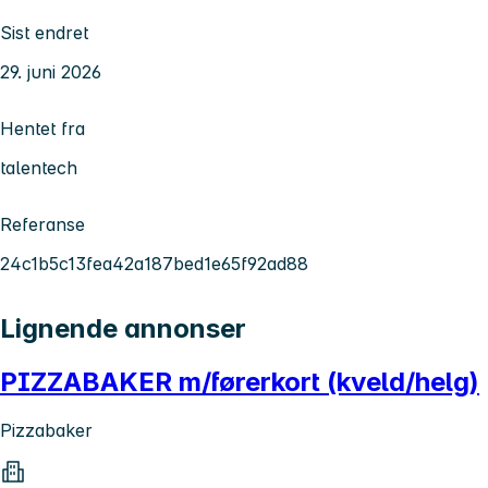
Sist endret
29. juni 2026
Hentet fra
talentech
Referanse
24c1b5c13fea42a187bed1e65f92ad88
Lignende annonser
PIZZABAKER m/førerkort (kveld/helg)
Pizzabaker