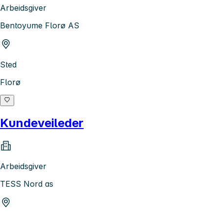
Arbeidsgiver
Bentoyume Florø AS
Sted
Florø
Kundeveileder
Arbeidsgiver
TESS Nord as