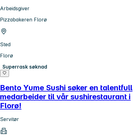
Arbeidsgiver
Pizzabakeren Florø
Sted
Florø
Superrask søknad
Bento Yume Sushi søker en talentfull
medarbeider til vår sushirestaurant i
Florø!
Servitør