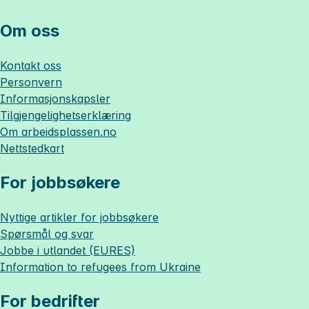
Om oss
Kontakt oss
Personvern
Informasjonskapsler
Tilgjengelighetserklæring
Om
arbeidsplassen.no
Nettstedkart
For jobbsøkere
Nyttige artikler for jobbsøkere
Spørsmål og svar
Jobbe i utlandet (EURES)
Information to refugees from Ukraine
For bedrifter