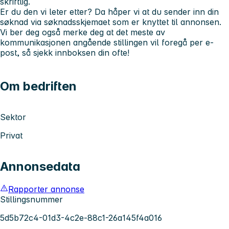
skriftlig.
Er du den vi leter etter? Da håper vi at du sender inn din
søknad via søknadsskjemaet som er knyttet til annonsen.
Vi ber deg også merke deg at det meste av
kommunikasjonen angående stillingen vil foregå per e-
post, så sjekk innboksen din ofte!
Om bedriften
Sektor
Privat
Annonsedata
Rapporter annonse
Stillingsnummer
5d5b72c4-01d3-4c2e-88c1-26a145f4a016