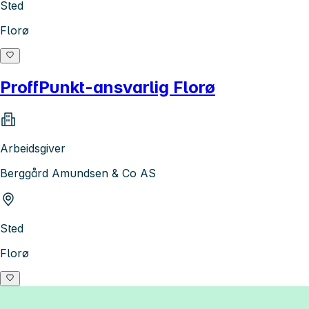
Sted
Florø
ProffPunkt-ansvarlig Florø
Arbeidsgiver
Berggård Amundsen & Co AS
Sted
Florø