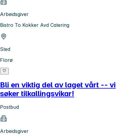
Arbeidsgiver
Bistro To Kokker Avd Catering
Sted
Florø
Bli en viktig del av laget vårt -- vi
søker tilkallingsvikar!
Postbud
Arbeidsgiver