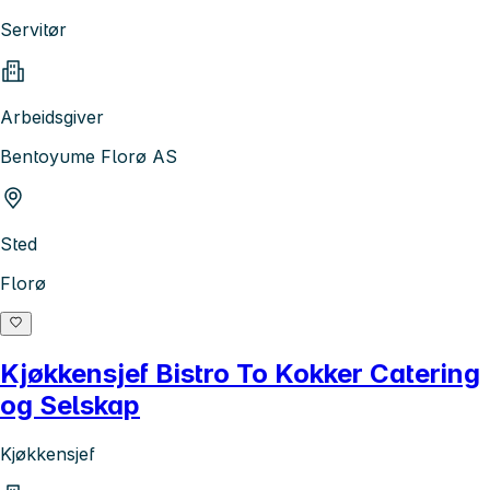
Servitør
Arbeidsgiver
Bentoyume Florø AS
Sted
Florø
Kjøkkensjef Bistro To Kokker Catering
og Selskap
Kjøkkensjef