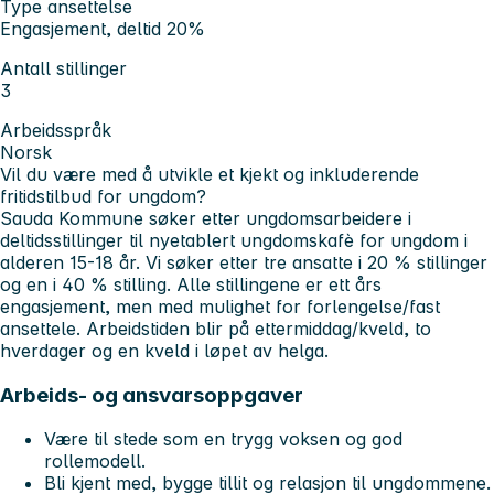
Type ansettelse
Engasjement, deltid 20%
Antall stillinger
3
Arbeidsspråk
Norsk
Vil du være med å utvikle et kjekt og inkluderende
fritidstilbud for ungdom?
Sauda Kommune søker etter ungdomsarbeidere i
deltidsstillinger til nyetablert ungdomskafè for ungdom i
alderen 15-18 år. Vi søker etter tre ansatte i 20 % stillinger
og en i 40 % stilling. Alle stillingene er ett års
engasjement, men med mulighet for forlengelse/fast
ansettele. Arbeidstiden blir på ettermiddag/kveld, to
hverdager og en kveld i løpet av helga.
Arbeids- og ansvarsoppgaver
Være til stede som en trygg voksen og god
rollemodell.
Bli kjent med, bygge tillit og relasjon til ungdommene.