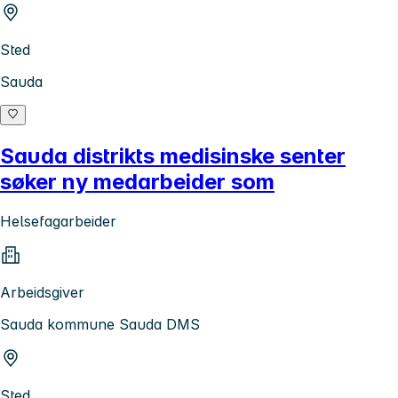
Sted
Sauda
Sauda distrikts medisinske senter
søker ny medarbeider som
Helsefagarbeider
Arbeidsgiver
Sauda kommune Sauda DMS
Sted