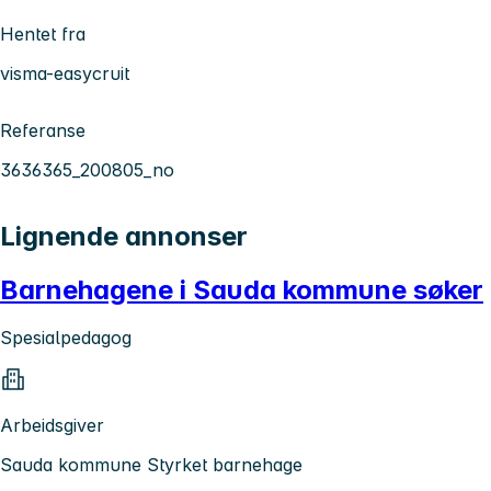
Hentet fra
visma-easycruit
Referanse
3636365_200805_no
Lignende annonser
Barnehagene i Sauda kommune søker
Spesialpedagog
Arbeidsgiver
Sauda kommune Styrket barnehage