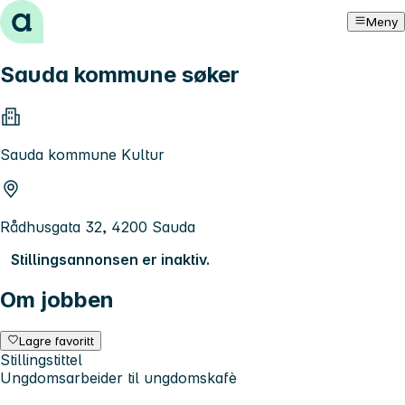
Hopp til innhold
Meny
Sauda kommune søker
Sauda kommune Kultur
Rådhusgata 32, 4200 Sauda
Stillingsannonsen er inaktiv.
Om jobben
Lagre favoritt
Stillingstittel
Ungdomsarbeider til ungdomskafè