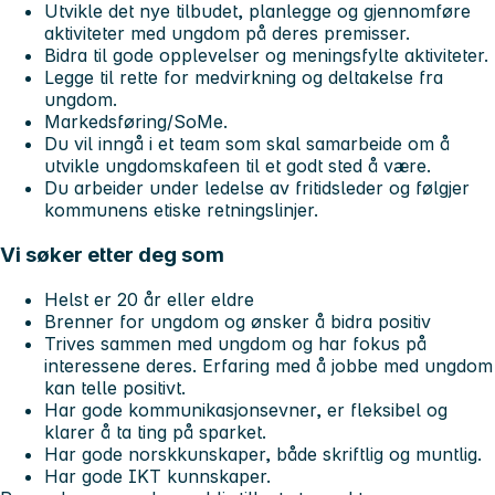
Utvikle det nye tilbudet, planlegge og gjennomføre
aktiviteter med ungdom på deres premisser.
Bidra til gode opplevelser og meningsfylte aktiviteter.
Legge til rette for medvirkning og deltakelse fra
ungdom.
Markedsføring/SoMe.
Du vil inngå i et team som skal samarbeide om å
utvikle ungdomskafeen til et godt sted å være.
Du arbeider under ledelse av fritidsleder og følgjer
kommunens etiske retningslinjer.
Vi søker etter deg som
Helst er 20 år eller eldre
Brenner for ungdom og ønsker å bidra positiv
Trives sammen med ungdom og har fokus på
interessene deres. Erfaring med å jobbe med ungdom
kan telle positivt.
Har gode kommunikasjonsevner, er fleksibel og
klarer å ta ting på sparket.
Har gode norskkunskaper, både skriftlig og muntlig.
Har gode IKT kunnskaper.