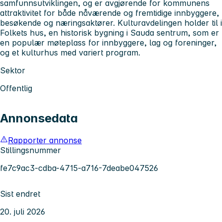
samfunnsutviklingen, og er avgjørende for kommunens
attraktivitet for både nåværende og fremtidige innbyggere,
besøkende og næringsaktører. Kulturavdelingen holder til i
Folkets hus, en historisk bygning i Sauda sentrum, som er
en populær møteplass for innbyggere, lag og foreninger,
og et kulturhus med variert program.
Sektor
Offentlig
Annonsedata
Rapporter annonse
Stillingsnummer
fe7c9ac3-cdba-4715-a716-7deabe047526
Sist endret
20. juli 2026