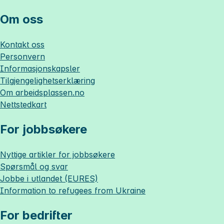
Om oss
Kontakt oss
Personvern
Informasjonskapsler
Tilgjengelighetserklæring
Om
arbeidsplassen.no
Nettstedkart
For jobbsøkere
Nyttige artikler for jobbsøkere
Spørsmål og svar
Jobbe i utlandet (EURES)
Information to refugees from Ukraine
For bedrifter