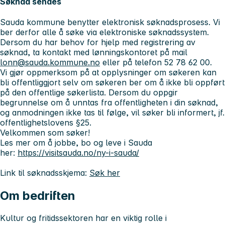
Søknad sendes
Sauda kommune benytter elektronisk søknadsprosess. Vi
ber derfor alle å søke via elektroniske søknadssystem.
Dersom du har behov for hjelp med registrering av
søknad, ta kontakt med lønningskontoret på mail
lonn@sauda.kommune.no
eller på telefon 52 78 62 00.
Vi gjør oppmerksom på at opplysninger om søkeren kan
bli offentliggjort selv om søkeren ber om å ikke bli oppført
på den offentlige søkerlista. Dersom du oppgir
begrunnelse om å unntas fra offentligheten i din søknad,
og anmodningen ikke tas til følge, vil søker bli informert, jf.
offentlighetslovens §25.
Velkommen som søker!
Les mer om å jobbe, bo og leve i Sauda
her:
https://visitsauda.no/ny-i-sauda/
Link til søknadsskjema:
Søk her
Om bedriften
Kultur og fritidssektoren har en viktig rolle i