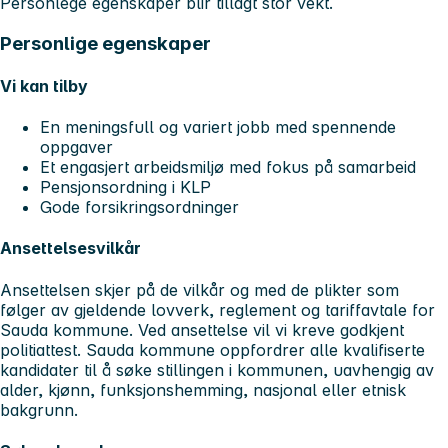
Personlege egenskaper blir tillagt stor vekt.
Personlige egenskaper
Vi kan tilby
En meningsfull og variert jobb med spennende
oppgaver
Et engasjert arbeidsmiljø med fokus på samarbeid
Pensjonsordning i KLP
Gode forsikringsordninger
Ansettelsesvilkår
Ansettelsen skjer på de vilkår og med de plikter som
følger av gjeldende lovverk, reglement og tariffavtale for
Sauda kommune. Ved ansettelse vil vi kreve godkjent
politiattest. Sauda kommune oppfordrer alle kvalifiserte
kandidater til å søke stillingen i kommunen, uavhengig av
alder, kjønn, funksjonshemming, nasjonal eller etnisk
bakgrunn.