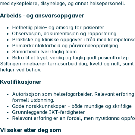
med sykepleiere, tilsynelege, og annet helsepersonell.
Arbeids - og ansvarsoppgaver
Helhetlig pleie- og omsorg for pasienter
Observasjon, dokumentasjon og rapportering
Praktiske og kliniske oppgaver i tråd med kompetans
Primærkontaktarbeid og pårørendeoppfølging
Samarbeid i tverrfaglig team
Bidra til et trygt, verdig og faglig godt pasientforløp
Stillingen innebærer turnusarbeid dag, kveld og natt, samt 
helger ved behov.
Kvalifikasjoner
Autorisajson som helsefagarbeider. Relevant erfari
formell utdanning.
Gode norskkunnskaper - både muntlige og skriftlige
Grunnleggende IKT-ferdigheter
Relevant erfaring er en fordel, men nyutdanna oppfo
Vi søker etter deg som