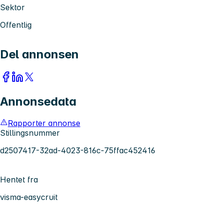
Sektor
Offentlig
Del annonsen
Annonsedata
Rapporter annonse
Stillingsnummer
d2507417-32ad-4023-816c-75ffac452416
Hentet fra
visma-easycruit