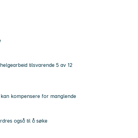
e
helgearbeid tilsvarende 5 av 12
ng kan kompensere for manglende
rdres også til å søke