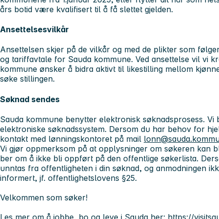
års botid være kvalifisert til å få slettet gjelden.
Ansettelsesvilkår
Ansettelsen skjer på de vilkår og med de plikter som følge
og tariffavtale for Sauda kommune. Ved ansettelse vil vi kr
kommune ønsker å bidra aktivt til likestilling mellom kjøn
søke stillingen.
Søknad sendes
Sauda kommune benytter elektronisk søknadsprosess. Vi be
elektroniske søknadssystem. Dersom du har behov for hjel
kontakt med lønningskontoret på mail
lonn@sauda.kommu
Vi gjør oppmerksom på at opplysninger om søkeren kan bli
ber om å ikke bli oppført på den offentlige søkerlista. D
unntas fra offentligheten i din søknad, og anmodningen ikke t
informert, jf. offentlighetslovens §25.
Velkommen som søker!
Les mer om å jobbe, bo og leve i Sauda her:
https://visits