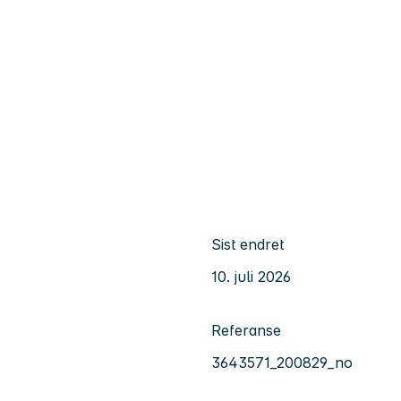
Sist endret
10. juli 2026
Referanse
3643571_200829_no