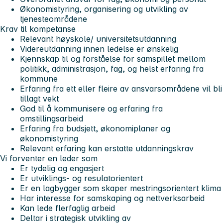
Økonomistyring, organisering og utvikling av
tjenesteområdene
Krav til kompetanse
Relevant høyskole/ universitetsutdanning
Videreutdanning innen ledelse er ønskelig
Kjennskap til og forståelse for samspillet mellom
politikk, administrasjon, fag, og helst erfaring fra
kommune
Erfaring fra ett eller fleire av ansvarsområdene vil bli
tillagt vekt
God til å kommunisere og erfaring fra
omstillingsarbeid
Erfaring fra budsjett, økonomiplaner og
økonomistyring
Relevant erfaring kan erstatte utdanningskrav
Vi forventer en leder som
Er tydelig og engasjert
Er utviklings- og resulatorientert
Er en lagbygger som skaper mestringsorientert klima
Har interesse for samskaping og nettverksarbeid
Kan lede flerfaglig arbeid
Deltar i strategisk utvikling av