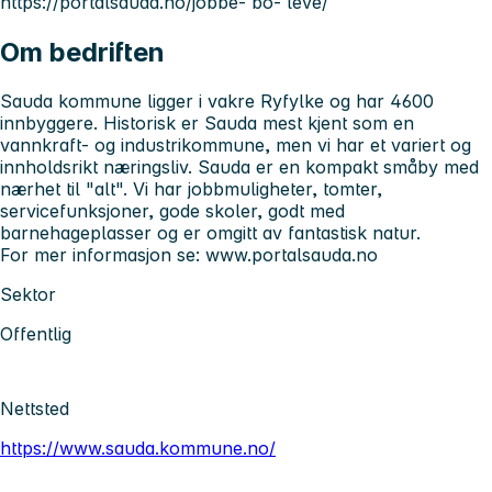
https://portalsauda.no/jobbe- bo- leve/
Om bedriften
Sauda kommune ligger i vakre Ryfylke og har 4600
innbyggere. Historisk er Sauda mest kjent som en
vannkraft- og industrikommune, men vi har et variert og
innholdsrikt næringsliv. Sauda er en kompakt småby med
nærhet til "alt". Vi har jobbmuligheter, tomter,
servicefunksjoner, gode skoler, godt med
barnehageplasser og er omgitt av fantastisk natur.
For mer informasjon se: www.portalsauda.no
Sektor
Offentlig
Nettsted
https://www.sauda.kommune.no/