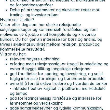
og forbedringsområder
Delta på arrangementer og aktiviteter rettet mot
trading- og investormiljøer
Hvem ser vi etter?
Vi ser etter deg som har sterke relasjonelle
salgsegenskaper og kommersiell forståelse, og som
motiveres av å jobbe med kompetente og krevende
kunder. Du har
genuin interesse for børs og finans
, og
trives i skjæringspunktet mellom relasjon, produkt og
kommersielle resultater.
Vi tror du har:
relevant høyere utdanning
erfaring med relasjonssalg, er trygg i kundedialog og
evner å bygge tillit og langsiktige relasjoner
god forståelse for sparing og investering, og solid
faglig interesse for aksjer og børsnoterte produkter
evne til å forstå aktive tradere og hvordan de tenker
- inkludert behov knyttet til plattform, markedsdata
og tempo
god forretningsmessig forståelse og interesse for
lønnsomhet og verdiskaping
gode samarbeidsevner og tydelig kommunikasjon,