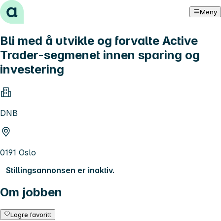
Hopp til innhold
Meny
Bli med å utvikle og forvalte Active
Trader-segmenet innen sparing og
investering
DNB
0191 Oslo
Stillingsannonsen er inaktiv.
Om jobben
Lagre favoritt