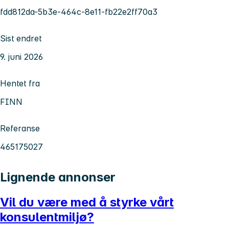
fdd812da-5b3e-464c-8e11-fb22e2ff70a3
Sist endret
9. juni 2026
Hentet fra
FINN
Referanse
465175027
Lignende annonser
Vil du være med å styrke vårt
konsulentmiljø?