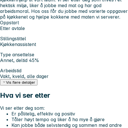
hektisk miljø, liker å jobbe med mat og har god
arbeidsmoral. Hos oss får du jobbe med varierte oppgaver
på kjøkkenet og hjelpe kokkene med maten vi serverer.
Oppstart
Etter avtale
Stillingstittel
Kjøkkenassistent
Type ansettelse
Annet, deltid 45%
Arbeidstid
Vakt, kveld, alle dager
Vis flere detaljer
Hva vi ser etter
Vi ser etter deg som:
Er pålitelig, effektiv og positiv
Tåler høyt tempo og liker å ha mye å gjøre
Kan jobbe både selvstendig og sammen med andre