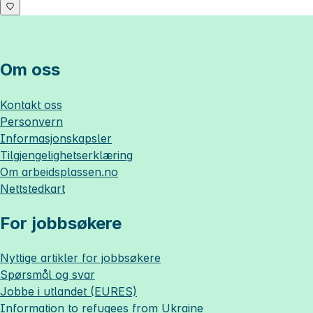
Om oss
Kontakt oss
Personvern
Informasjonskapsler
Tilgjengelighetserklæring
Om
arbeidsplassen.no
Nettstedkart
For jobbsøkere
Nyttige artikler for jobbsøkere
Spørsmål og svar
Jobbe i utlandet (EURES)
Information to refugees from Ukraine