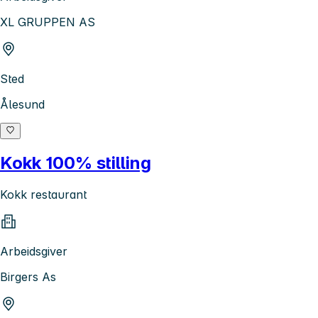
XL GRUPPEN AS
Sted
Ålesund
Kokk 100% stilling
Kokk restaurant
Arbeidsgiver
Birgers As