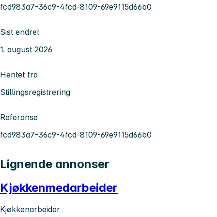
fcd983a7-36c9-4fcd-8109-69e9115d66b0
Sist endret
1. august 2026
Hentet fra
Stillingsregistrering
Referanse
fcd983a7-36c9-4fcd-8109-69e9115d66b0
Lignende annonser
Kjøkkenmedarbeider
Kjøkkenarbeider