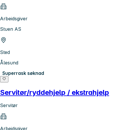
Arbeidsgiver
Stuen AS
Sted
Ålesund
Superrask søknad
Servitør/ryddehjelp / ekstrahjelp
Servitør
Arbeidsgiver