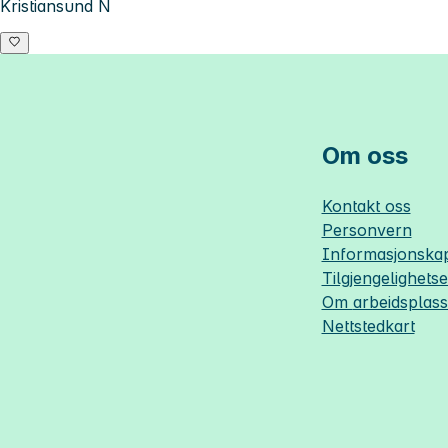
Kristiansund N
Om oss
Kontakt oss
Personvern
Informasjonskap
Tilgjengelighets
Om
arbeidsplas
Nettstedkart