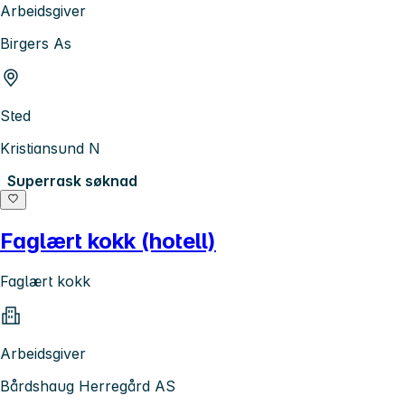
Arbeidsgiver
Birgers As
Sted
Kristiansund N
Superrask søknad
Faglært kokk (hotell)
Faglært kokk
Arbeidsgiver
Bårdshaug Herregård AS