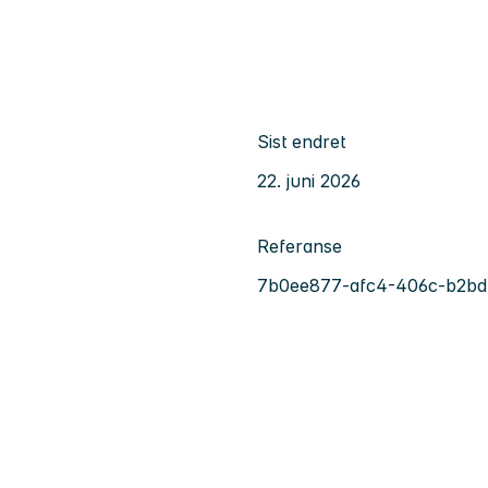
Sist endret
22. juni 2026
Referanse
7b0ee877-afc4-406c-b2bd-