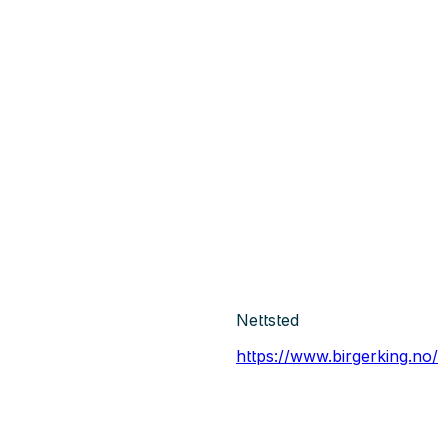
Nettsted
https://www.birgerking.no/