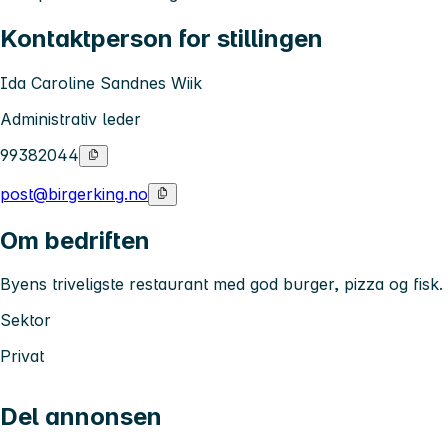
Kontaktperson for stillingen
Ida Caroline Sandnes Wiik
Administrativ leder
99382044
post@birgerking.no
Om bedriften
Byens triveligste restaurant med god burger, pizza og fisk.
Sektor
Privat
Del annonsen