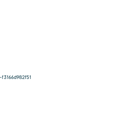
f3166d982f51