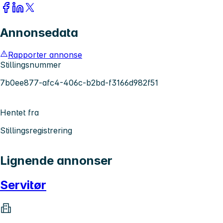
Annonsedata
Rapporter annonse
Stillingsnummer
7b0ee877-afc4-406c-b2bd-f3166d982f51
Hentet fra
Stillingsregistrering
Lignende annonser
Servitør