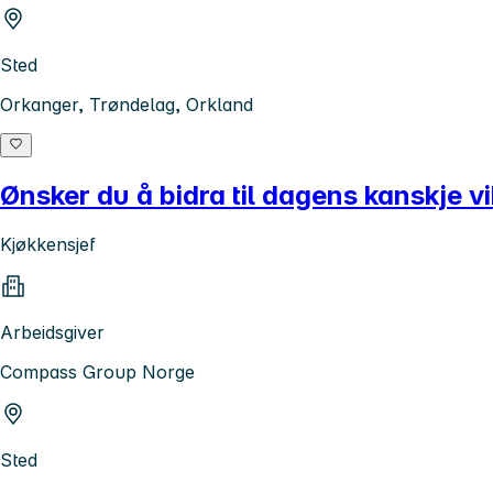
Sted
Orkanger, Trøndelag, Orkland
Ønsker du å bidra til dagens kanskje vi
Kjøkkensjef
Arbeidsgiver
Compass Group Norge
Sted