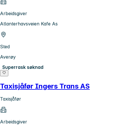
Arbeidsgiver
Atlanterhavsveien Kafe As
Sted
Averøy
Superrask søknad
Taxisjåfør Ingers Trans AS
Taxisjåfør
Arbeidsgiver