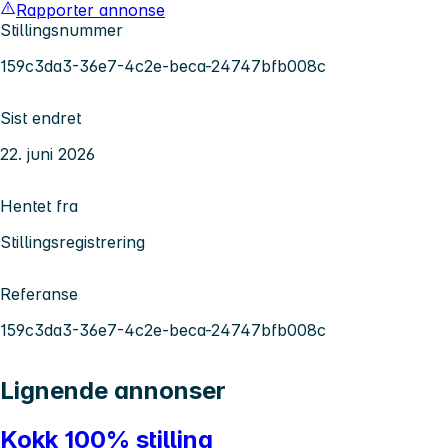
Rapporter annonse
Stillingsnummer
159c3da3-36e7-4c2e-beca-24747bfb008c
Sist endret
22. juni 2026
Hentet fra
Stillingsregistrering
Referanse
159c3da3-36e7-4c2e-beca-24747bfb008c
Lignende annonser
Kokk 100% stilling