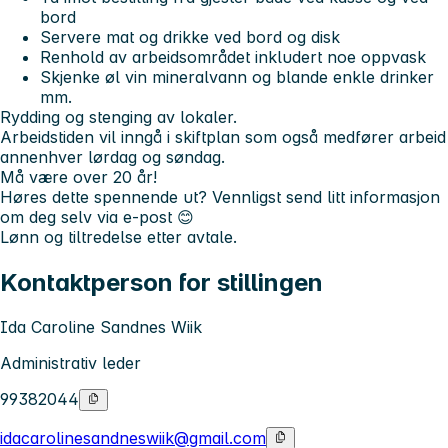
bord
Servere mat og drikke ved bord og disk
Renhold av arbeidsområdet inkludert noe oppvask
Skjenke øl vin mineralvann og blande enkle drinker
mm.
Rydding og stenging av lokaler.
Arbeidstiden vil inngå i skiftplan som også medfører arbeid
annenhver lørdag og søndag.
Må være over 20 år!
Høres dette spennende ut? Vennligst send litt informasjon
om deg selv via e-post 😊
Lønn og tiltredelse etter avtale.
Kontaktperson for stillingen
Ida Caroline Sandnes Wiik
Administrativ leder
99382044
idacarolinesandneswiik@gmail.com