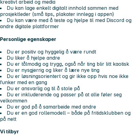
kreativt arbeid og media
Du kan lage enkelt digitalt innhold sammen med
prosjektleder (små tips, plakater innlegg i appen)
Du kan være med å teste og hjelpe til med Discord og
andre digitale plattformer
Personlige egenskaper
Du er positiv og hyggelig å være rundt
Du liker å hjelpe andre
Du er tålmodig og trygg, også når ting blir litt kaotisk
Du er nysgjerrig og liker å lære nye ting
Du er løsningsorientert og gir ikke opp hvis noe ikke
funker med en gang
Du er ansvarlig og til å stole på
Du er inkluderende og passer på at alle føler seg
velkommen
Du er god på å samarbeide med andre
Du er en god rollemodell – både på fritidsklubben og
på nett
Vi tilbyr