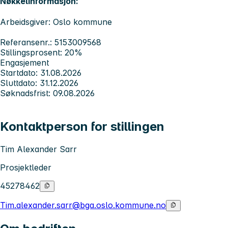
Nøkkelinformasjon:
Arbeidsgiver: Oslo kommune
Referansenr.: 5153009568
Stillingsprosent: 20%
Engasjement
Startdato: 31.08.2026
Sluttdato: 31.12.2026
Søknadsfrist: 09.08.2026
Kontaktperson for stillingen
Tim Alexander Sarr
Prosjektleder
45278462
Tim.alexander.sarr@bga.oslo.kommune.no