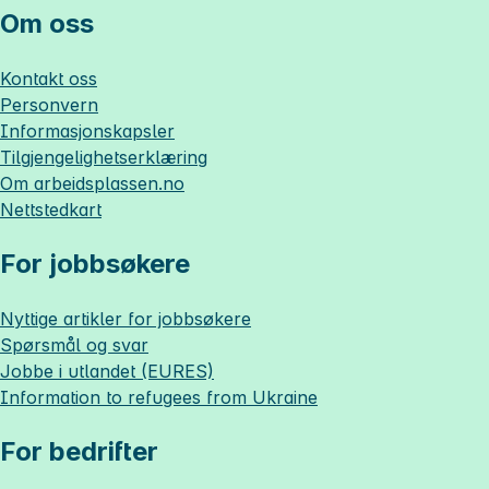
Om oss
Kontakt oss
Personvern
Informasjonskapsler
Tilgjengelighetserklæring
Om
arbeidsplassen.no
Nettstedkart
For jobbsøkere
Nyttige artikler for jobbsøkere
Spørsmål og svar
Jobbe i utlandet (EURES)
Information to refugees from Ukraine
For bedrifter