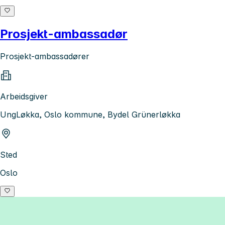
Prosjekt-ambassadør
Prosjekt-ambassadører
Arbeidsgiver
UngLøkka, Oslo kommune, Bydel Grünerløkka
Sted
Oslo