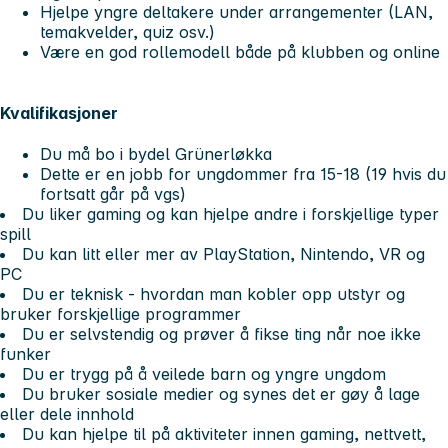
Hjelpe yngre deltakere under arrangementer (LAN,
temakvelder, quiz osv.)
Være en god rollemodell både på klubben og online
Kvalifikasjoner
Du må bo i bydel Grünerløkka
Dette er en jobb for ungdommer fra 15-18 (19 hvis du
fortsatt går på vgs)
Du liker gaming og kan hjelpe andre i forskjellige typer
spill
Du kan litt eller mer av PlayStation, Nintendo, VR og
PC
Du er teknisk - hvordan man kobler opp utstyr og
bruker forskjellige programmer
Du er selvstendig og prøver å fikse ting når noe ikke
funker
Du er trygg på å veilede barn og yngre ungdom
Du bruker sosiale medier og synes det er gøy å lage
eller dele innhold
Du kan hjelpe til på aktiviteter innen gaming, nettvett,