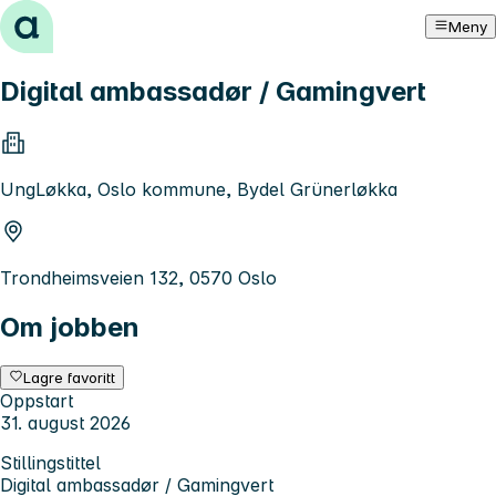
Hopp til innhold
Meny
Digital ambassadør / Gamingvert
UngLøkka, Oslo kommune, Bydel Grünerløkka
Trondheimsveien 132, 0570 Oslo
Om jobben
Lagre favoritt
Oppstart
31. august 2026
Stillingstittel
Digital ambassadør / Gamingvert