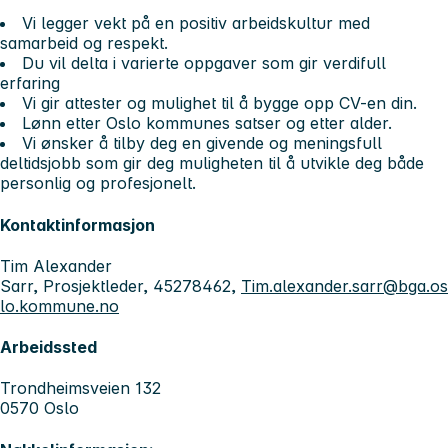
Vi legger vekt på en positiv arbeidskultur med
samarbeid og respekt.
Du vil delta i varierte oppgaver som gir verdifull
erfaring
Vi gir attester og mulighet til å bygge opp CV-en din.
Lønn etter Oslo kommunes satser og etter alder.
Vi ønsker å tilby deg en givende og meningsfull
deltidsjobb som gir deg muligheten til å utvikle deg både
personlig og profesjonelt.
Kontaktinformasjon
Tim Alexander
Sarr, Prosjektleder, 45278462,
Tim.alexander.sarr@bga.os
lo.kommune.no
Arbeidssted
Trondheimsveien 132
0570 Oslo