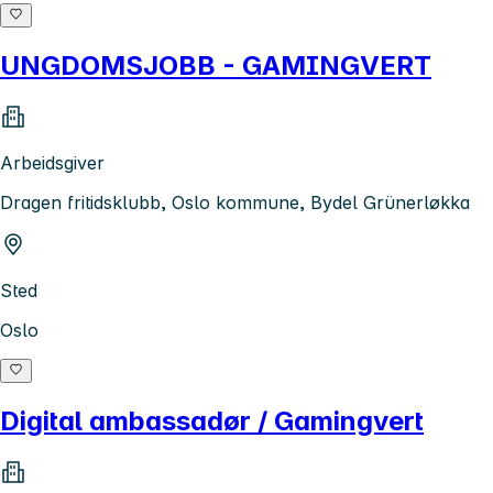
UNGDOMSJOBB - GAMINGVERT
Arbeidsgiver
Dragen fritidsklubb, Oslo kommune, Bydel Grünerløkka
Sted
Oslo
Digital ambassadør / Gamingvert