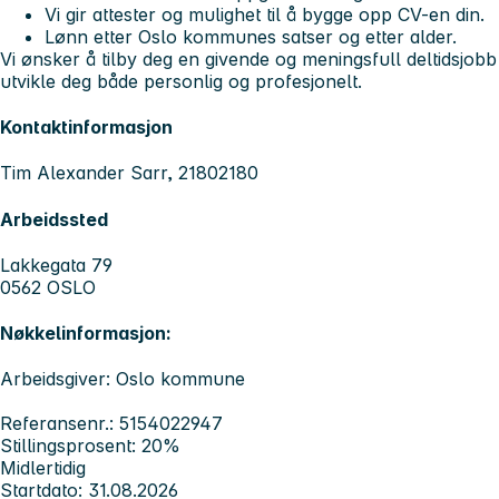
Vi gir attester og mulighet til å bygge opp CV-en din.
Lønn etter Oslo kommunes satser og etter alder.
Vi ønsker å tilby deg en givende og meningsfull deltidsjobb
utvikle deg både personlig og profesjonelt.
Kontaktinformasjon
Tim Alexander Sarr, 21802180
Arbeidssted
Lakkegata 79
0562 OSLO
Nøkkelinformasjon:
Arbeidsgiver: Oslo kommune
Referansenr.: 5154022947
Stillingsprosent: 20%
Midlertidig
Startdato: 31.08.2026