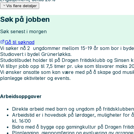
Vis flere detaljer
Søk på jobben
Søk senest i morgen
Gå til søknad
Vi søker nå 2 ungdommer mellom 15-19 år som bor i bydel 
Studiovert i bydel Grünerløkka.
Studiotilbudet holder til på Dragen fritidsklubb og Sinsen k
Vi tilbyr jobb opp til 7,5 timer pr. uke som tilsvarer maks 
Vi ønsker ansatte som kan være med på å skape god musi
planlegge aktiviteter og events.
Arbeidsoppgaver
Direkte arbeid med barn og ungdom på fritidsklubben
Arbeidstid er i hovedsak på lørdager, muligheter for
kl. 16:00
Bidra med å bygge opp gamingkultur på Dragen fritid
Planlegging, gjennomføring og evaluering av arrang