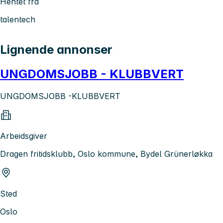
Hentet fra
talentech
Lignende annonser
UNGDOMSJOBB - KLUBBVERT
UNGDOMSJOBB -KLUBBVERT
Arbeidsgiver
Dragen fritidsklubb, Oslo kommune, Bydel Grünerløkka
Sted
Oslo