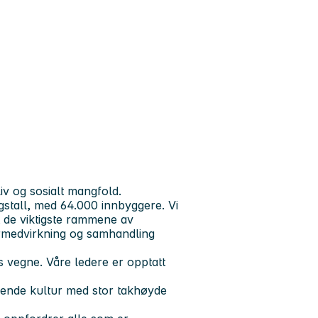
iv og sosialt mangfold.
gstall, med 64.000 innbyggere. Vi
dt de viktigste rammene av
ermedvirkning og samhandling
 vegne. Våre ledere er opptatt
rende kultur med stor takhøyde