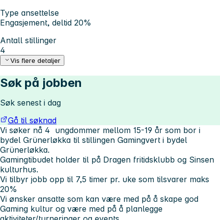
Type ansettelse
Engasjement, deltid 20%
Antall stillinger
4
Vis flere detaljer
Søk på jobben
Søk senest i dag
Gå til søknad
Vi søker nå 4 ungdommer mellom 15-19 år som bor i
bydel Grünerløkka til stillingen Gamingvert i bydel
Grünerløkka.
Gamingtibudet holder til på Dragen fritidsklubb og Sinsen
kulturhus.
Vi tilbyr jobb opp til 7,5 timer pr. uke som tilsvarer maks
20%
Vi ønsker ansatte som kan være med på å skape god
Gaming kultur og være med på å planlegge
aktiviteter/turneringer og events.