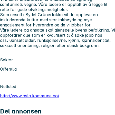
samfunnets vegne. Våre ledere er opptatt av å legge til
rette for gode utviklingsmuligheter.
Som ansatt i Bydel Grünerløkka vil du oppleve en
inkluderende kultur med stor takhøyde og mye
engasjement for hverandre og de vi jobber for.
Våre ledere og ansatte skal gjenspeile byens befolkning. Vi
oppfordrer alle som er kvalifisert til å søke jobb hos
oss, uansett alder, funksjonsevne, kjønn, kjønnsidentitet,
seksuell orientering, religion eller etnisk bakgrunn.
Sektor
Offentlig
Nettsted
http://www.oslo.kommune.no/
Del annonsen