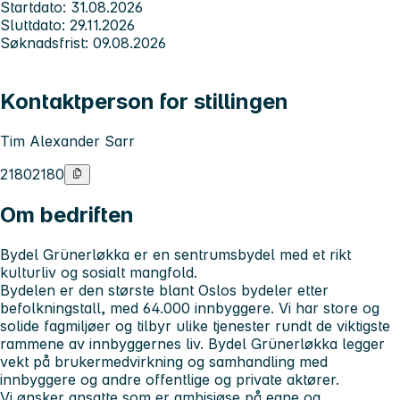
Startdato: 31.08.2026
Sluttdato: 29.11.2026
Søknadsfrist: 09.08.2026
Kontaktperson for stillingen
Tim Alexander Sarr
21802180
Om bedriften
Bydel Grünerløkka er en sentrumsbydel med et rikt
kulturliv og sosialt mangfold.
Bydelen er den største blant Oslos bydeler etter
befolkningstall, med 64.000 innbyggere. Vi har store og
solide fagmiljøer og tilbyr ulike tjenester rundt de viktigste
rammene av innbyggernes liv. Bydel Grünerløkka legger
vekt på brukermedvirkning og samhandling med
innbyggere og andre offentlige og private aktører.
Vi ønsker ansatte som er ambisiøse på egne og