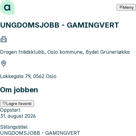
Hopp til innhold
Meny
UNGDOMSJOBB - GAMINGVERT
Dragen fritidsklubb, Oslo kommune, Bydel Grünerløkka
Lakkegata 79, 0562 Oslo
Om jobben
Lagre favoritt
Oppstart
31. august 2026
Stillingstittel
UNGDOMSJOBB - GAMINGVERT