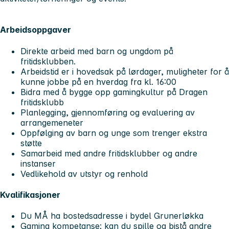
Arbeidsoppgaver
Direkte arbeid med barn og ungdom på
fritidsklubben.
Arbeidstid er i hovedsak på lørdager, muligheter for å
kunne jobbe på en hverdag fra kl. 16:00
Bidra med å bygge opp gamingkultur på Dragen
fritidsklubb
Planlegging, gjennomføring og evaluering av
arrangemeneter
Oppfølging av barn og unge som trenger ekstra
støtte
Samarbeid med andre fritidsklubber og andre
instanser
Vedlikehold av utstyr og renhold
Kvalifikasjoner
Du MÅ ha bostedsadresse i bydel Grunerløkka
Gaming kompetanse; kan du spille og bistå andre