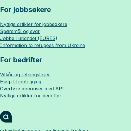
For jobbsøkere
Nyttige artikler for jobbsøkere
Spørsmål og svar
Jobbe i utlandet (EURES)
Information to refugees from Ukraine
For bedrifter
Vilkår og retningslinjer
Hjelp til innlogging
Overføre annonser med API
Nyttige artikler for bedrifter
arbeidsplassen.no
– en tjeneste fra Nav