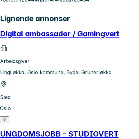
Lignende annonser
Digital ambassadør / Gamingvert
Arbeidsgiver
UngLøkka, Oslo kommune, Bydel Grünerløkka
Sted
Oslo
UNGDOMSJOBB - STUDIOVERT