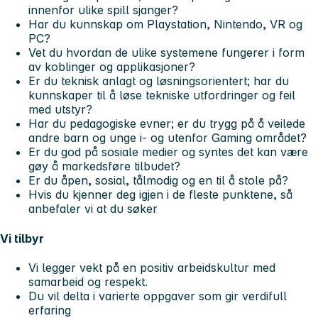
innenfor ulike spill sjanger?
Har du kunnskap om Playstation, Nintendo, VR og
PC?
Vet du hvordan de ulike systemene fungerer i form
av koblinger og applikasjoner?
Er du teknisk anlagt og løsningsorientert; har du
kunnskaper til å løse tekniske utfordringer og feil
med utstyr?
Har du pedagogiske evner; er du trygg på å veilede
andre barn og unge i- og utenfor Gaming området?
Er du god på sosiale medier og syntes det kan være
gøy å markedsføre tilbudet?
Er du åpen, sosial, tålmodig og en til å stole på?
Hvis du kjenner deg igjen i de fleste punktene, så
anbefaler vi at du søker
Vi tilbyr
Vi legger vekt på en positiv arbeidskultur med
samarbeid og respekt.
Du vil delta i varierte oppgaver som gir verdifull
erfaring