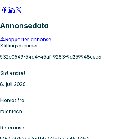
Annonsedata
Rapporter annonse
Stillingsnummer
532c0549-54d4-45af-9283-9d259948cec6
Sist endret
8. juli 2026
Hentet fra
talentech
Referanse
90c1c9792b444fbfa14f4feaea9e3454