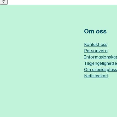
Om oss
Kontakt oss
Personvern
Informasjonskap
Tilgjengelighets
Om
arbeidsplas
Nettstedkart