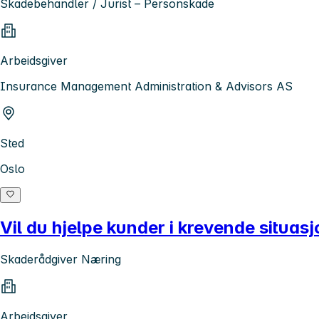
Skadebehandler / Jurist – Personskade
Arbeidsgiver
Insurance Management Administration & Advisors AS
Sted
Oslo
Vil du hjelpe kunder i krevende situa
Skaderådgiver Næring
Arbeidsgiver