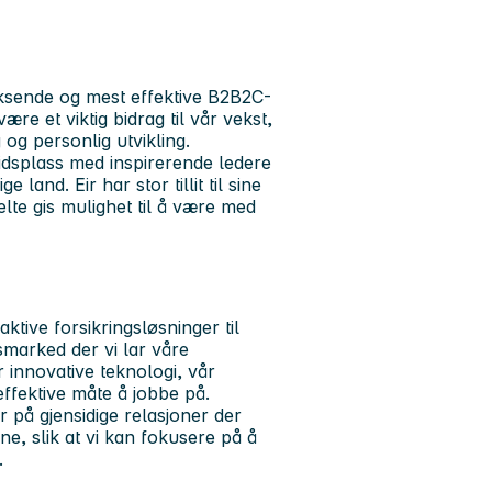
ksende og mest effektive B2B2C-
ære et viktig bidrag til vår vekst,
 og personlig utvikling.
eidsplass med inspirerende ledere
 land. Eir har stor tillit til sine
elte gis mulighet til å være med
aktive forsikringsløsninger til
gsmarked der vi lar våre
r innovative teknologi, vår
ffektive måte å jobbe på.
r på gjensidige relasjoner der
ne, slik at vi kan fokusere på å
.