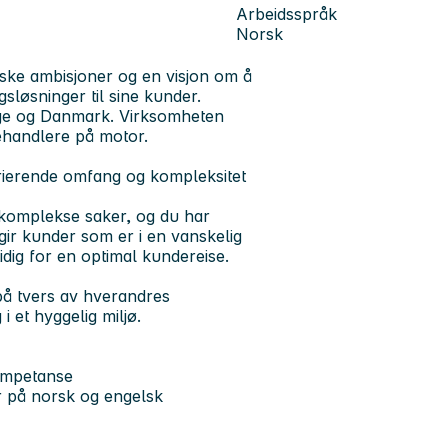
Arbeidsspråk
Norsk
iske ambisjoner og en visjon om å
ngsløsninger til sine kunder.
Norge og Danmark. Virksomheten
behandlere på motor.
arierende omfang og kompleksitet
komplekse saker, og du har
ir kunder som er i en vanskelig
dig for en optimal kundereise.
e på tvers av hverandres
 et hyggelig miljø.
kompetanse
r på norsk og engelsk