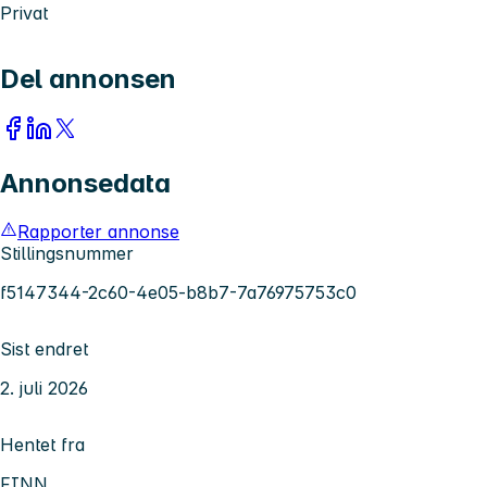
Privat
Del annonsen
Annonsedata
Rapporter annonse
Stillingsnummer
f5147344-2c60-4e05-b8b7-7a76975753c0
Sist endret
2. juli 2026
Hentet fra
FINN