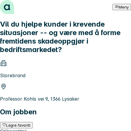
Hopp til innhold
Meny
Vil du hjelpe kunder i krevende
situasjoner -- og være med å forme
fremtidens skadeoppgjør i
bedriftsmarkedet?
Storebrand
Professor Kohts vei 9, 1366 Lysaker
Om jobben
Lagre favoritt