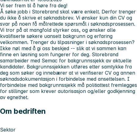
Vi ser frem til å høre fra deg!
Å søke jobb i Storebrand skal være enkelt. Derfor trenger
du ikke å skrive et søknadsbrev. Vi ønsker kun din CV og
svar på noen få målrettede spørsmål i søknadsprosessen.
Vi tror på at mangfold styrker oss, og ønsker alle
kvalifiserte søkere uansett bakgrunn og erfaring
velkommen. Trenger du tilpasninger i søknadsprosessen?
Ikke nøl med å gi oss beskjed -- slik at vi sammen kan
finne en løsning som fungerer for deg.
Storebrand
samarbeider med Semac for bakgrunnssjekk av aktuelle
kandidater. Bakgrunnssjekken utføres etter samtykke fra
deg som søker og innebærer at vi verifiserer CV og annen
søknadsdokumentasjon i forbindelse med ansettelsen. I
forbindelse med bakgrunnssjekk må politiattest fremlegges
for stillinger som krever autorisasjon og/eller godkjenning
av egnethet.
Om bedriften
Sektor