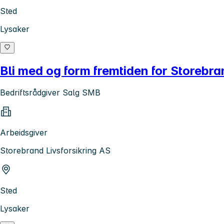
Sted
Lysaker
Bli med og form fremtiden for Storebra
Bedriftsrådgiver Salg SMB
Arbeidsgiver
Storebrand Livsforsikring AS
Sted
Lysaker