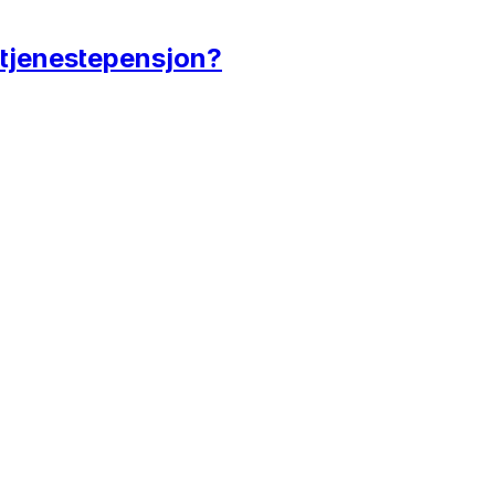
e tjenestepensjon?