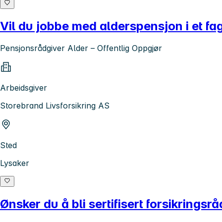
Vil du jobbe med alderspensjon i et fa
Pensjonsrådgiver Alder – Offentlig Oppgjør
Arbeidsgiver
Storebrand Livsforsikring AS
Sted
Lysaker
Ønsker du å bli sertifisert forsikringsr