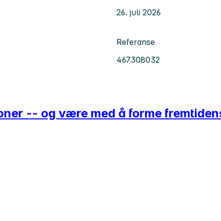
26. juli 2026
Referanse
467308032
sjoner -- og være med å forme fremtide