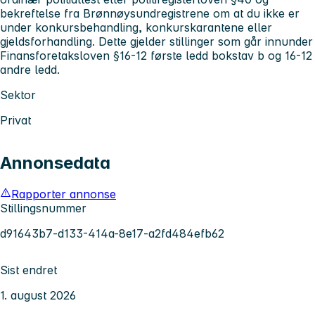
bekreftelse fra Brønnøysundregistrene om at du ikke er
under konkursbehandling, konkurskarantene eller
gjeldsforhandling. Dette gjelder stillinger som går innunder
Finansforetaksloven §16-12 første ledd bokstav b og 16-12
andre ledd.
Sektor
Privat
Annonsedata
Rapporter annonse
Stillingsnummer
d91643b7-d133-414a-8e17-a2fd484efb62
Sist endret
1. august 2026