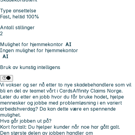
Type ansettelse
Fast, heltid 100%
Antall stillinger
2
Mulighet for hjemmekontor
AI
Ingen mulighet for hjemmekontor
AI
Bruk av kunstig intelligens
Vi vokser og ser nå etter to nye skadebehandlere som vil
bli en del av teamet vårt i CardsAffinity Claims Norge.
Leter du etter en jobb hvor du får bruke hodet, hjelpe
mennesker og jobbe med problemløsning i en variert
arbeidshverdag? Da kan dette være en spennende
mulighet.
Hva går jobben ut på?
Kort fortalt: Du hjelper kunder når noe har gått galt.
Den største delen av jobben handler om