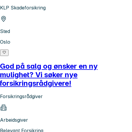
KLP Skadeforsikring
Sted
Oslo
God på salg og ønsker en ny
mulighet? Vi søker nye
forsikringsrådgivere!
Forsikringsrådgiver
Arbeidsgiver
Relevant Forsikring