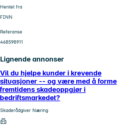
Hentet fra
FINN
Referanse
468598911
Lignende annonser
Vil du hjelpe kunder i krevende
situasjoner -- og være med å forme
fremtidens skadeoppgjør i
bedriftsmarkedet?
Skaderådgiver Næring