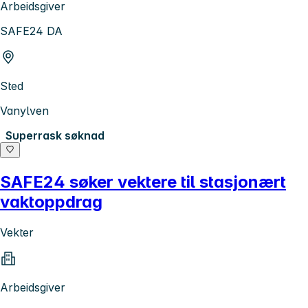
Arbeidsgiver
SAFE24 DA
Sted
Vanylven
Superrask søknad
SAFE24 søker vektere til stasjonært
vaktoppdrag
Vekter
Arbeidsgiver