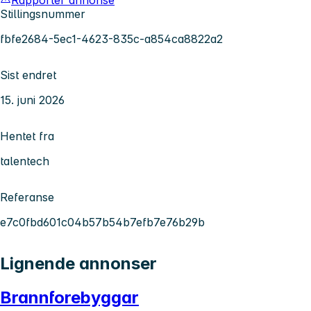
Stillingsnummer
fbfe2684-5ec1-4623-835c-a854ca8822a2
Sist endret
15. juni 2026
Hentet fra
talentech
Referanse
e7c0fbd601c04b57b54b7efb7e76b29b
Lignende annonser
Brannforebyggar