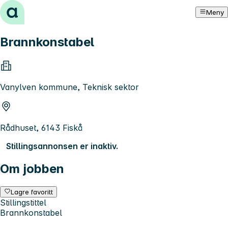
Hopp til innhold
Meny
Brannkonstabel
Vanylven kommune, Teknisk sektor
Rådhuset, 6143 Fiskå
Stillingsannonsen er inaktiv.
Om jobben
Lagre favoritt
Stillingstittel
Brannkonstabel