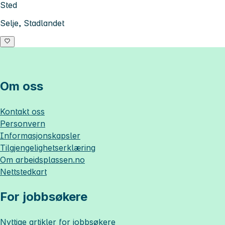
Sted
Selje, Stadlandet
Om oss
Kontakt oss
Personvern
Informasjonskapsler
Tilgjengelighetserklæring
Om
arbeidsplassen.no
Nettstedkart
For jobbsøkere
Nyttige artikler for jobbsøkere