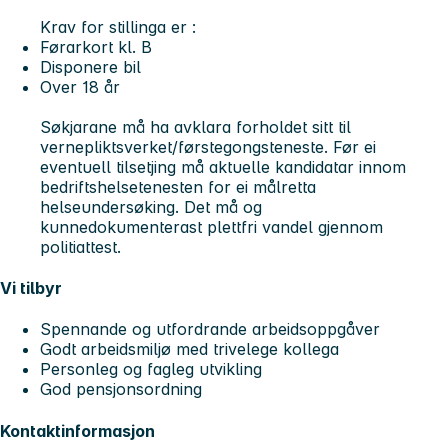
Krav for stillinga er :
Førarkort kl. B
Disponere bil
Over 18 år
Søkjarane må ha avklara forholdet sitt til
vernepliktsverket/førstegongsteneste. Før ei
eventuell tilsetjing må aktuelle kandidatar innom
bedriftshelsetenesten for ei målretta
helseundersøking. Det må og
kunnedokumenterast plettfri vandel gjennom
politiattest.
Vi tilbyr
Spennande og utfordrande arbeidsoppgåver
Godt arbeidsmiljø med trivelege kollega
Personleg og fagleg utvikling
God pensjonsordning
Kontaktinformasjon