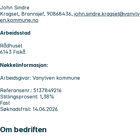
John Sindre
Kragset, Brannsjef, 90868436,
john.sindre.kragset@vanylv
en.kommune.no
Arbeidsstad
Rådhuset
6143 Fiskå
Nøkkelinformasjon:
Arbeidsgivar: Vanylven kommune
Referansenr.: 5137849216
Stillingsprosent: 1,38%
Fast
Søknadsfrist: 14.06.2026
Om bedriften