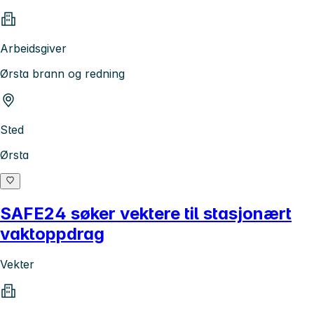
Arbeidsgiver
Ørsta brann og redning
Sted
Ørsta
SAFE24 søker vektere til stasjonært
vaktoppdrag
Vekter