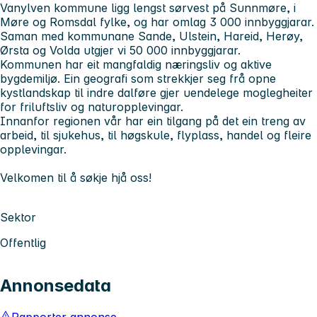
Vanylven kommune ligg lengst sørvest på Sunnmøre, i
Møre og Romsdal fylke, og har omlag 3 000 innbyggjarar.
Saman med kommunane Sande, Ulstein, Hareid, Herøy,
Ørsta og Volda utgjer vi 50 000 innbyggjarar.
Kommunen har eit mangfaldig næringsliv og aktive
bygdemiljø. Ein geografi som strekkjer seg frå opne
kystlandskap til indre dalføre gjer uendelege moglegheiter
for friluftsliv og naturopplevingar.
Innanfor regionen vår har ein tilgang på det ein treng av
arbeid, til sjukehus, til høgskule, flyplass, handel og fleire
opplevingar.
Velkomen til å søkje hjå oss!
Sektor
Offentlig
Annonsedata
Rapporter annonse