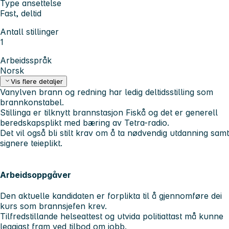
Type ansettelse
Fast, deltid
Antall stillinger
1
Arbeidsspråk
Norsk
Vis flere detaljer
Vanylven brann og redning har ledig deltidsstilling som
brannkonstabel.
Stillinga er tilknytt brannstasjon Fiskå og det er generell
beredskapsplikt med bæring av Tetra-radio.
Det vil også bli stilt krav om å ta nødvendig utdanning samt
signere teieplikt.
Arbeidsoppgåver
Den aktuelle kandidaten er forplikta til å gjennomføre dei
kurs som brannsjefen krev.
Tilfredstillande helseattest og utvida politiattast må kunne
leggjast fram ved tilbod om jobb.