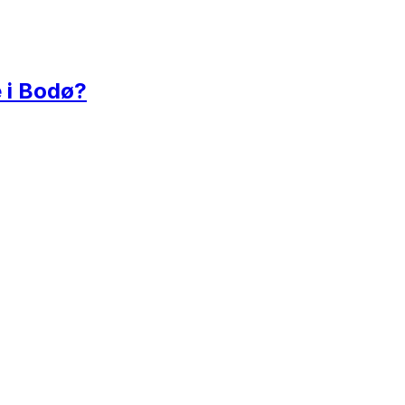
e i Bodø?