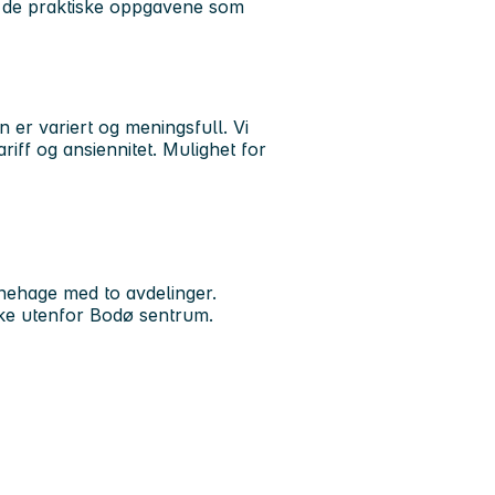
 i de praktiske oppgavene som
n er variert og meningsfull. Vi
riff og ansiennitet. Mulighet for
nehage med to avdelinger.
ke utenfor Bodø sentrum.