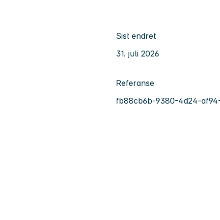
Sist endret
31. juli 2026
Referanse
fb88cb6b-9380-4d24-af94-