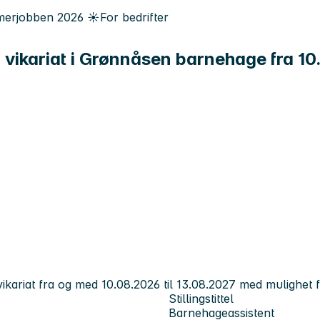
erjobben
2026
☀️
For bedrifter
% vikariat i Grønnåsen barnehage fra 1
kariat fra og med 10.08.2026 til 13.08.2027 med mulighet f
Stillingstittel
Barnehageassistent