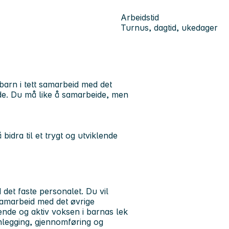
Arbeidstid
Turnus, dagtid, ukedager
 barn i tett samarbeid med det
de. Du må like å samarbeide, men
bidra til et trygt og utviklende
det faste personalet. Du vil
t samarbeid med det øvrige
rende og aktiv voksen i barnas lek
anlegging, gjennomføring og