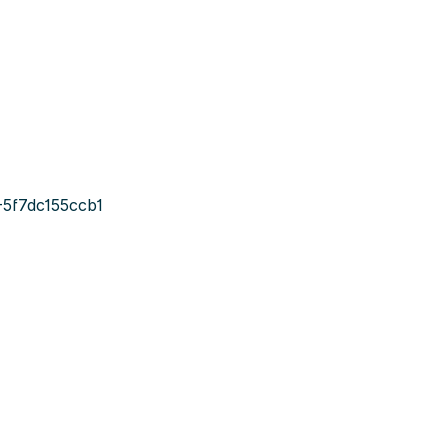
5f7dc155ccb1