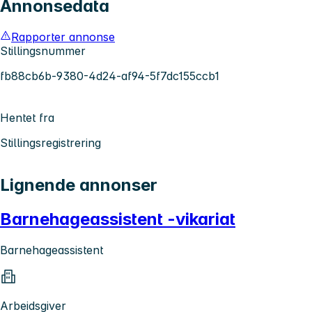
Annonsedata
Rapporter annonse
Stillingsnummer
fb88cb6b-9380-4d24-af94-5f7dc155ccb1
Hentet fra
Stillingsregistrering
Lignende annonser
Barnehageassistent -vikariat
Barnehageassistent
Arbeidsgiver