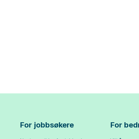
For jobbsøkere
For bedr