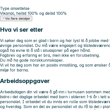
Type ansettelse
Vikariat, heltid 100% og deltid 100%
Vis flere detaljer
Hva vi ser etter
Vi søker deg som er glad i barn og har lyst til å jobbe med
øvrige personalet. Du må være engasjert og tilstedeværen
også ha evne til å stå i situasjoner på egen hånd.
Fagbrev og erfaring er bra, men ikke en forutsetning.
Du må ha gode norskkunnskaper.
Vi vil ha deg som har en positiv innstilling, og som ønsker å 
miljø for barna.
Arbeidsoppgaver
Arbeidsdagen din vil være å gå inn i turnusen sammen med 
bidra i det daglige arbeidet med barn i alderen 1-6 år i tet
personalet. I arbeidet vil du innta en rolle som tilstedevæ
og hverdag. Som en del av personalet vil du få ta del i pl