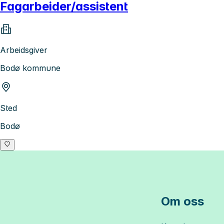
Fagarbeider/assistent
Arbeidsgiver
Bodø kommune
Sted
Bodø
Om oss