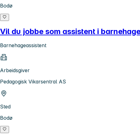
Bodø
Vil du jobbe som assistent i barnehag
Barnehageassistent
Arbeidsgiver
Pedagogisk Vikarsentral AS
Sted
Bodø