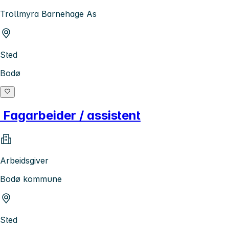
Trollmyra Barnehage As
Sted
Bodø
Fagarbeider / assistent
Arbeidsgiver
Bodø kommune
Sted