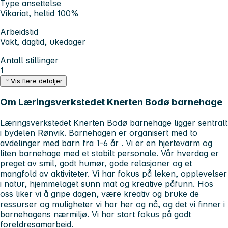
Type ansettelse
Vikariat, heltid 100%
Arbeidstid
Vakt, dagtid, ukedager
Antall stillinger
1
Vis flere detaljer
Om Læringsverkstedet Knerten Bodø barnehage
Læringsverkstedet Knerten Bodø barnehage ligger sentralt
i bydelen Rønvik. Barnehagen er organisert med to
avdelinger med barn fra 1-6 år . Vi er en hjertevarm og
liten barnehage med et stabilt personale. Vår hverdag er
preget av smil, godt humør, gode relasjoner og et
mangfold av aktiviteter. Vi har fokus på leken, opplevelser
i natur, hjemmelaget sunn mat og kreative påfunn. Hos
oss liker vi å gripe dagen, være kreativ og bruke de
ressurser og muligheter vi har her og nå, og det vi finner i
barnehagens nærmiljø. Vi har stort fokus på godt
foreldresamarbeid.