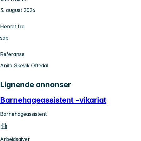
3. august 2026
Hentet fra
sap
Referanse
Anita Skevik Oftedal
Lignende annonser
Barnehageassistent -vikariat
Barnehageassistent
Arbeidsgiver