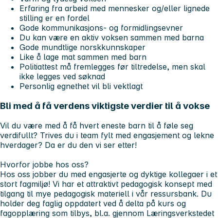
Erfaring fra arbeid med mennesker og/eller lignede
stilling er en fordel
Gode kommunikasjons- og formidlingsevner
Du kan være en aktiv voksen sammen med barna
Gode mundtlige norskkunnskaper
Like å lage mat sammen med barn
Politiattest må fremlegges før tiltredelse, men skal
ikke legges ved søknad
Personlig egnethet vil bli vektlagt
Bli med å få verdens viktigste verdier til å vokse
Vil du være med å få hvert eneste barn til å føle seg
verdifullt? Trives du i team fylt med engasjement og lekne
hverdager? Da er du den vi ser etter!
Hvorfor jobbe hos oss?
Hos oss jobber du med engasjerte og dyktige kollegaer i et
stort fagmiljø! Vi har et attraktivt pedagogisk konsept med
tilgang til mye pedagogisk materiell i vår ressursbank. Du
holder deg faglig oppdatert ved å delta på kurs og
fagopplæring som tilbys, bl.a. gjennom Læringsverkstedet