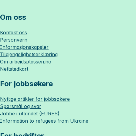
Om oss
Kontakt oss
Personvern
Informasjonskapsler
Tilgjengelighetserklæring
Om
arbeidsplassen.no
Nettstedkart
For jobbsøkere
Nyttige artikler for jobbsøkere
Spørsmål og svar
Jobbe i utlandet (EURES)
Information to refugees from Ukraine
For bedrifter