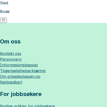
Sted
Bodø
Om oss
Kontakt oss
Personvern
Informasjonskapsler
Tilgjengelighetserklæring
Om
arbeidsplassen.no
Nettstedkart
For jobbsøkere
Nyttige artikler for jobbsøkere