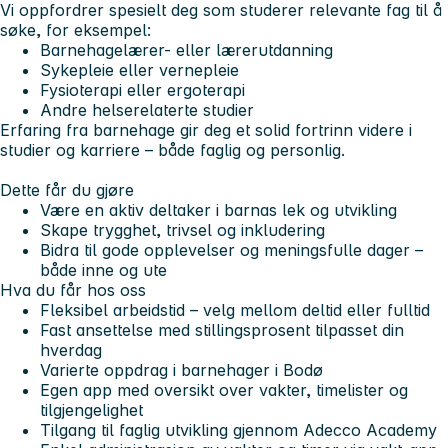
Vi oppfordrer spesielt deg som studerer relevante fag til å
søke, for eksempel:
Barnehagelærer- eller lærerutdanning
Sykepleie eller vernepleie
Fysioterapi eller ergoterapi
Andre helserelaterte studier
Erfaring fra barnehage gir deg et solid fortrinn videre i
studier og karriere – både faglig og personlig.
Dette får du gjøre
Være en aktiv deltaker i barnas lek og utvikling
Skape trygghet, trivsel og inkludering
Bidra til gode opplevelser og meningsfulle dager –
både inne og ute
Hva du får hos oss
Fleksibel arbeidstid – velg mellom deltid eller fulltid
Fast ansettelse med stillingsprosent tilpasset din
hverdag
Varierte oppdrag i barnehager i Bodø
Egen app med oversikt over vakter, timelister og
tilgjengelighet
Tilgang til faglig utvikling gjennom Adecco Academy