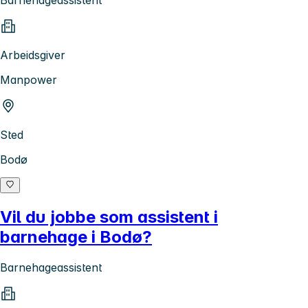
Barnehageassistent
Arbeidsgiver
Manpower
Sted
Bodø
Vil du jobbe som assistent i
barnehage i Bodø?
Barnehageassistent