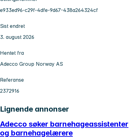
e933ed96-c29f-4dfe-9d67-438a264324cf
Sist endret
3. august 2026
Hentet fra
Adecco Group Norway AS
Referanse
2372916
Lignende annonser
Adecco søker barnehageassistenter
og barnehagelærere