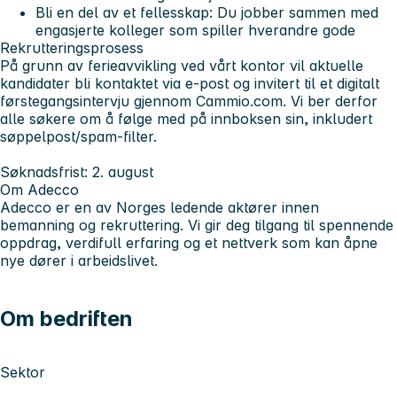
Bli en del av et fellesskap:
Du jobber sammen med
engasjerte kolleger som spiller hverandre gode
Rekrutteringsprosess
På grunn av ferieavvikling ved vårt kontor vil aktuelle
kandidater bli kontaktet via e-post og invitert til et
digitalt
førstegangsintervju gjennom Cammio.com
. Vi ber derfor
alle søkere om å følge med på innboksen sin, inkludert
søppelpost/spam-filter.
Søknadsfrist
: 2. august
Om Adecco
Adecco er en av Norges ledende aktører innen
bemanning og rekruttering. Vi gir deg tilgang til spennende
oppdrag, verdifull erfaring og et nettverk som kan åpne
nye dører i arbeidslivet.
Om bedriften
Sektor