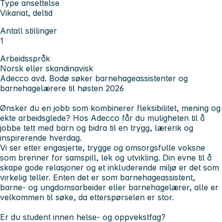
Type ansettelse
Vikariat, deltid
Antall stillinger
1
Arbeidsspråk
Norsk eller skandinavisk
Adecco avd. Bodø søker barnehageassistenter og
barnehagelærere til høsten 2026
Ønsker du en jobb som kombinerer fleksibilitet, mening og
ekte arbeidsglede? Hos Adecco får du muligheten til å
jobbe tett med barn og bidra til en trygg, lærerik og
inspirerende hverdag.
Vi ser etter engasjerte, trygge og omsorgsfulle voksne
som brenner for samspill, lek og utvikling. Din evne til å
skape gode relasjoner og et inkluderende miljø er det som
virkelig teller. Enten det er som barnehageassistent,
barne- og ungdomsarbeider eller barnehagelærer, alle er
velkommen til søke, da etterspørselen er stor.
Er du student innen helse- og oppvekstfag?