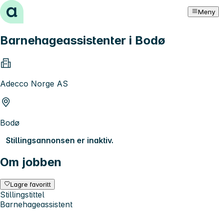
Hopp til innhold
Meny
Barnehageassistenter i Bodø
Adecco Norge AS
Bodø
Stillingsannonsen er inaktiv.
Om jobben
Lagre favoritt
Stillingstittel
Barnehageassistent