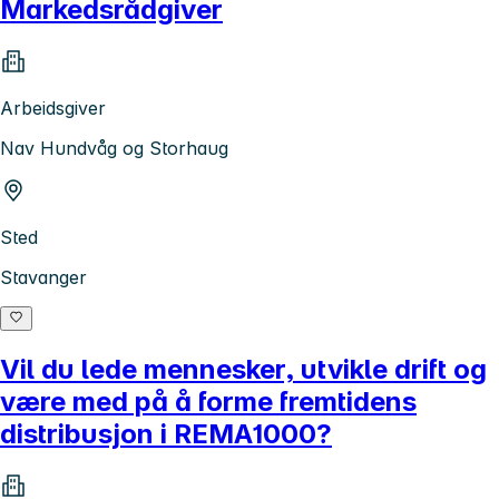
Markedsrådgiver
Arbeidsgiver
Nav Hundvåg og Storhaug
Sted
Stavanger
Vil du lede mennesker, utvikle drift og
være med på å forme fremtidens
distribusjon i REMA1000?