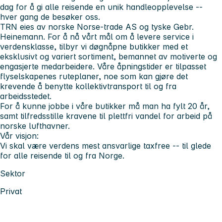
dag for å gi alle reisende en unik handleopplevelse --
hver gang de besøker oss.
TRN eies av norske Norse-trade AS og tyske Gebr.
Heinemann. For å nå vårt mål om å levere service i
verdensklasse, tilbyr vi døgnåpne butikker med et
eksklusivt og variert sortiment, bemannet av motiverte og
engasjerte medarbeidere. Våre åpningstider er tilpasset
flyselskapenes ruteplaner, noe som kan gjøre det
krevende å benytte kollektivtransport til og fra
arbeidsstedet.
For å kunne jobbe i våre butikker må man ha fylt 20 år,
samt tilfredsstille kravene til plettfri vandel for arbeid på
norske lufthavner.
Vår visjon:
Vi skal være verdens mest ansvarlige taxfree -- til glede
for alle reisende til og fra Norge.
Sektor
Privat