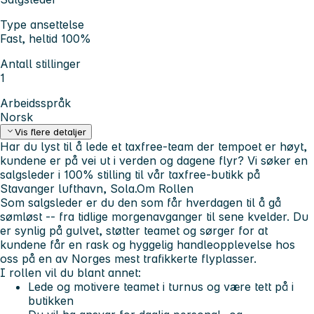
Type ansettelse
Fast, heltid 100%
Antall stillinger
1
Arbeidsspråk
Norsk
Vis flere detaljer
Har du lyst til å lede et taxfree-team der tempoet er høyt,
kundene er på vei ut i verden og dagene flyr? Vi søker en
salgsleder i 100% stilling til vår taxfree-butikk på
Stavanger lufthavn, Sola.Om Rollen
Som salgsleder er du den som får hverdagen til å gå
sømløst -- fra tidlige morgenavganger til sene kvelder. Du
er synlig på gulvet, støtter teamet og sørger for at
kundene får en rask og hyggelig handleopplevelse hos
oss på en av Norges mest trafikkerte flyplasser.
I rollen vil du blant annet:
Lede og motivere teamet i turnus og være tett på i
butikken