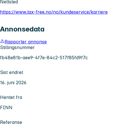
Nettsted
https://www.tax-free.no/no/kundeservice/karriere
Annonsedata
Rapporter annonse
Stillingsnummer
fb48e81b-aee9-4f7e-84c2-517f85fd9f7c
Sist endret
16. juni 2026
Hentet fra
FINN
Referanse