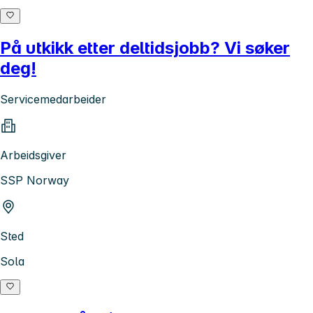
På utkikk etter deltidsjobb? Vi søker
deg!
Servicemedarbeider
Arbeidsgiver
SSP Norway
Sted
Sola