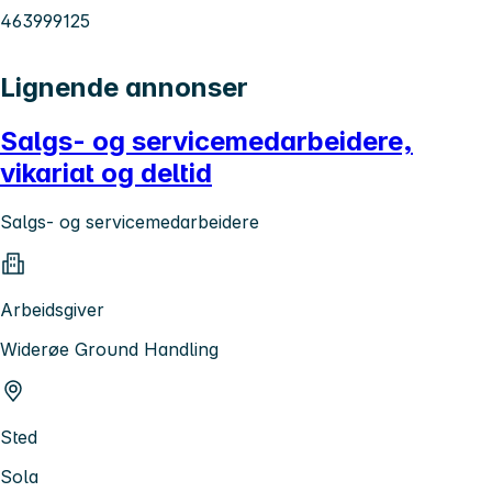
463999125
Lignende annonser
Salgs- og servicemedarbeidere,
vikariat og deltid
Salgs- og servicemedarbeidere
Arbeidsgiver
Widerøe Ground Handling
Sted
Sola