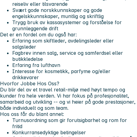
reiseliv eller tilsvarende
Svært gode norskkunnskaper og gode
engelskkunnskaper, muntlig og skriftlig
Trygg bruk av kassasystemer og forståelse for
grunnleggende drift
Det er en fordel om du også har:
Erfaring som skiftleder, avdelingsleder eller
salgsleder
Fagbrev innen salg, service og samferdsel eller
butikkledelse
Erfaring fra lufthavn
Interesse for kosmetikk, parfyme og/eller
drikkevarer
Hvorfor Jobbe Hos Oss?
Du blir del av et travel retail-miljø med høyt tempo og
kunder fra hele verden. Vi har fokus på profesjonalitet,
samarbeid og utvikling -- og vi heier på gode prestasjoner,
både individuelt og som team.
Hos oss får du blant annet:
Turnusordning som gir forutsigbarhet og rom for
fritid
Konkurransedyktige betingelser