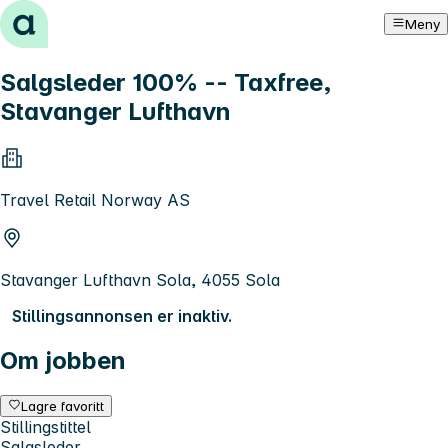
Hopp til innhold
Meny
Salgsleder 100% -- Taxfree,
Stavanger Lufthavn
Travel Retail Norway AS
Stavanger Lufthavn Sola, 4055 Sola
Stillingsannonsen er inaktiv.
Om jobben
Lagre favoritt
Stillingstittel
Salgsleder