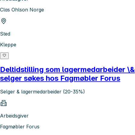
Clas Ohlson Norge
Sted
Kleppe
Deltidstilling som lagermedarbeider \&
selger søkes hos Fagmøbler Forus
Selger & lagermedarbeider (20-35%)
Arbeidsgiver
Fagmøbler Forus