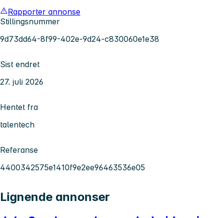
Rapporter annonse
Stillingsnummer
9d73dd64-8f99-402e-9d24-c830060e1e38
Sist endret
27. juli 2026
Hentet fra
talentech
Referanse
4400342575e1410f9e2ee96463536e05
Lignende annonser