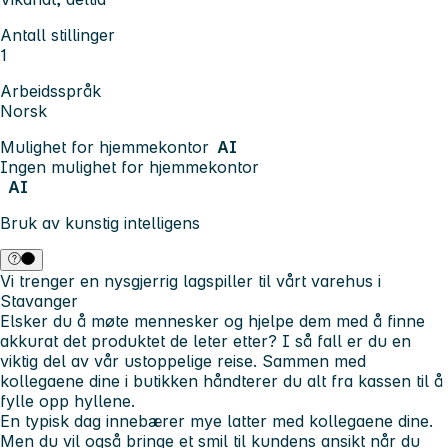
Antall stillinger
1
Arbeidsspråk
Norsk
Mulighet for hjemmekontor
AI
Ingen mulighet for hjemmekontor
AI
Bruk av kunstig intelligens
Vi trenger en nysgjerrig lagspiller til vårt varehus i
Stavanger
Elsker du å møte mennesker og hjelpe dem med å finne
akkurat det produktet de leter etter? I så fall er du en
viktig del av vår ustoppelige reise. Sammen med
kollegaene dine i butikken håndterer du alt fra kassen til å
fylle opp hyllene.
En typisk dag innebærer mye latter med kollegaene dine.
Men du vil også bringe et smil til kundens ansikt når du