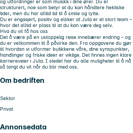
og utfordringer er som musikk i dine ører. Du er
strukturert, noe som betyr at du kan håndtere hektiske
tider, men du har alltid tid til å smile og lytte.
Du er engasjert, positiv og elsker at Jula er et stort team –
hvor det alltid er plass til at du kan være deg selv.
Hva du vil få hos oss
Det å være på en ustoppelig reise innebærer endring – og
du er velkommen til å påvirke den. Fra oppgavene du gjør
til hvordan vi utformer butikkene våre, dine synspunkter,
handlinger og friske ideer er viktige. Det finnes ingen klare
karriereveier i Jula. I stedet har du alle muligheter til å nå
så langt du vil når du blir med oss.
Om bedriften
Sektor
Privat
Annonsedata