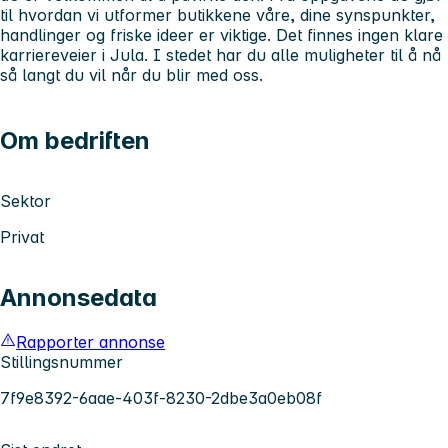
til hvordan vi utformer butikkene våre, dine synspunkter,
handlinger og friske ideer er viktige. Det finnes ingen klare
karriereveier i Jula. I stedet har du alle muligheter til å nå
så langt du vil når du blir med oss.
Om bedriften
Sektor
Privat
Annonsedata
Rapporter annonse
Stillingsnummer
7f9e8392-6aae-403f-8230-2dbe3a0eb08f