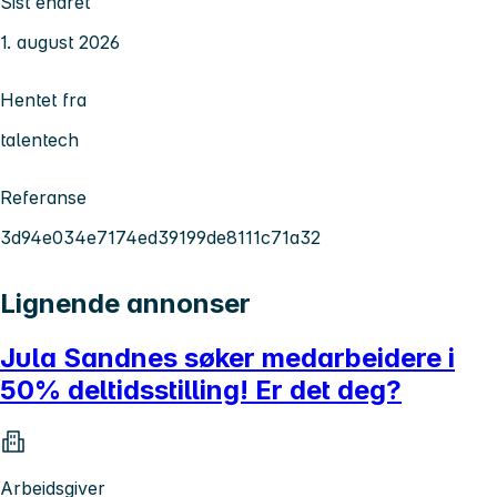
Sist endret
1. august 2026
Hentet fra
talentech
Referanse
3d94e034e7174ed39199de8111c71a32
Lignende annonser
Jula Sandnes søker medarbeidere i
50% deltidsstilling! Er det deg?
Arbeidsgiver