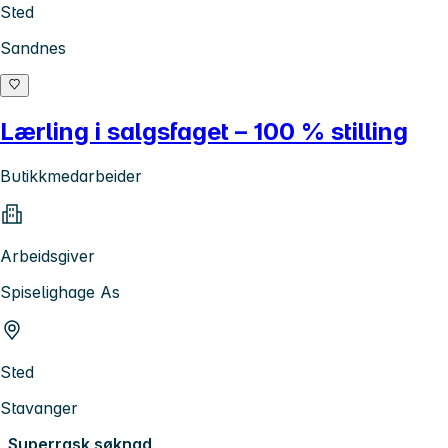
Sted
Sandnes
Lærling i salgsfaget – 100 % stilling
Butikkmedarbeider
Arbeidsgiver
Spiselighage As
Sted
Stavanger
Superrask søknad