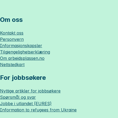
Om oss
Kontakt oss
Personvern
Informasjonskapsler
Tilgjengelighetserklæring
Om
arbeidsplassen.no
Nettstedkart
For jobbsøkere
Nyttige artikler for jobbsøkere
Spørsmål og svar
Jobbe i utlandet (EURES)
Information to refugees from Ukraine