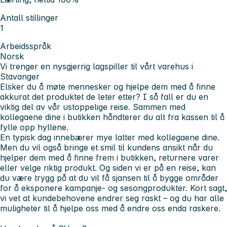
Antall stillinger
1
Arbeidsspråk
Norsk
Vi trenger en nysgjerrig lagspiller til vårt varehus i
Stavanger
Elsker du å møte mennesker og hjelpe dem med å finne
akkurat det produktet de leter etter? I så fall er du en
viktig del av vår ustoppelige reise. Sammen med
kollegaene dine i butikken håndterer du alt fra kassen til å
fylle opp hyllene.
En typisk dag innebærer mye latter med kollegaene dine.
Men du vil også bringe et smil til kundens ansikt når du
hjelper dem med å finne frem i butikken, returnere varer
eller velge riktig produkt. Og siden vi er på en reise, kan
du være trygg på at du vil få sjansen til å bygge områder
for å eksponere kampanje- og sesongprodukter. Kort sagt,
vi vet at kundebehovene endrer seg raskt – og du har alle
muligheter til å hjelpe oss med å endre oss enda raskere.