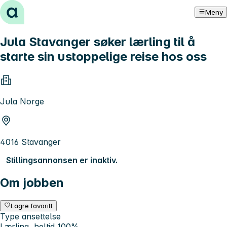
Hopp til innhold
Meny
Jula Stavanger søker lærling til å
starte sin ustoppelige reise hos oss
Jula Norge
4016 Stavanger
Stillingsannonsen er inaktiv.
Om jobben
Lagre favoritt
Type ansettelse
Lærling, heltid 100%