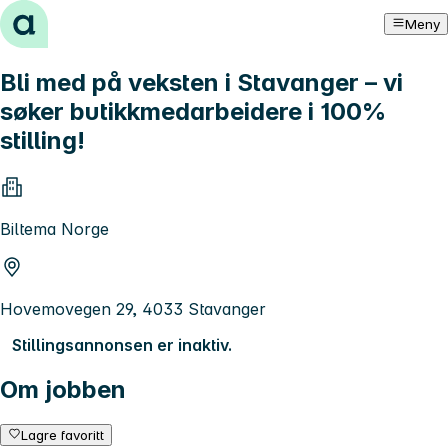
Hopp til innhold
Meny
Bli med på veksten i Stavanger – vi
søker butikkmedarbeidere i 100%
stilling!
Biltema Norge
Hovemovegen 29, 4033 Stavanger
Stillingsannonsen er inaktiv.
Om jobben
Lagre favoritt