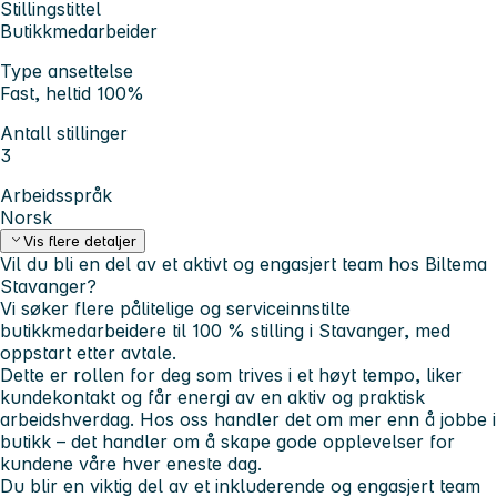
Stillingstittel
Butikkmedarbeider
Type ansettelse
Fast, heltid 100%
Antall stillinger
3
Arbeidsspråk
Norsk
Vis flere detaljer
Vil du bli en del av et aktivt og engasjert team hos Biltema
Stavanger?
Vi søker flere pålitelige og serviceinnstilte
butikkmedarbeidere til 100 % stilling i Stavanger, med
oppstart etter avtale.
Dette er rollen for deg som trives i et høyt tempo, liker
kundekontakt og får energi av en aktiv og praktisk
arbeidshverdag. Hos oss handler det om mer enn å jobbe i
butikk – det handler om å skape gode opplevelser for
kundene våre hver eneste dag.
Du blir en viktig del av et inkluderende og engasjert team