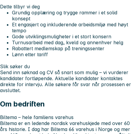
Dette tilbyr vi deg
Grundig opplæring og trygge rammer i et solid
konsept
Et engasjert og inkluderende arbeidsmiljø med høyt
tempo
Gode utviklingsmuligheter i et stort konsern
Turnusarbeid med dag, kveld og annenhver helg
Rabattert medlemskap på treningssenter
Lønn etter tariff
Slik søker du
Send inn søknad og CV så snart som mulig – vi vurderer
kandidater fortløpende. Aktuelle kandidater kontaktes
direkte for intervju. Alle søkere får svar når prosessen er
avsluttet.
Om bedriften
Biltema – hele familiens varehus
Biltema er en ledende nordisk varehuskjede med over
60
års historie
. I dag har Biltema
66 varehus i Norge
og mer