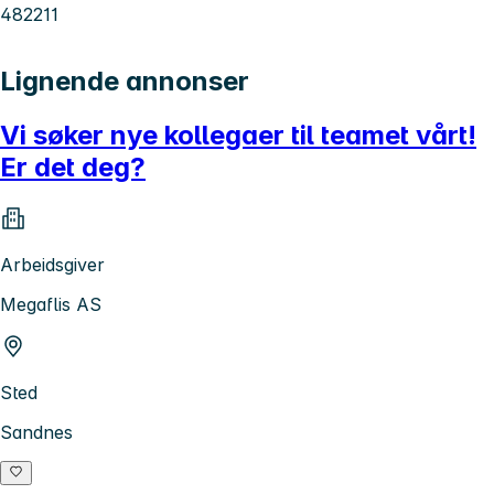
482211
Lignende annonser
Vi søker nye kollegaer til teamet vårt!
Er det deg?
Arbeidsgiver
Megaflis AS
Sted
Sandnes