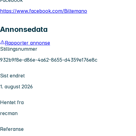
Facebook
https://www.facebook.com/Biltemano
Annonsedata
Rapporter annonse
Stillingsnummer
932b9f8e-d86e-4a62-8655-d4359e176e8c
Sist endret
1. august 2026
Hentet fra
recman
Referanse