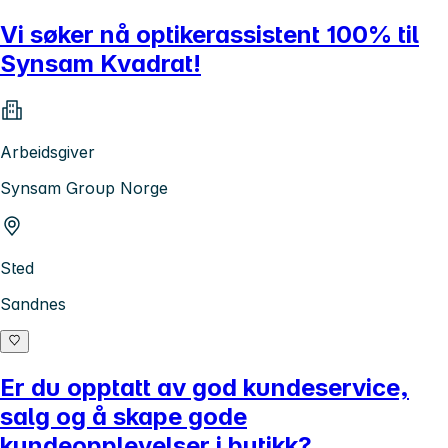
Vi søker nå optikerassistent 100% til
Synsam Kvadrat!
Arbeidsgiver
Synsam Group Norge
Sted
Sandnes
Er du opptatt av god kundeservice,
salg og å skape gode
kundeopplevelser i butikk?