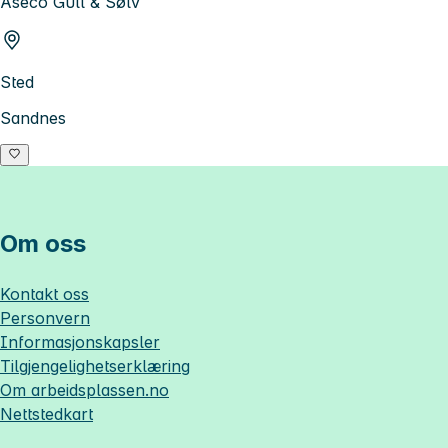
Aseco Gull & Sølv
Sted
Sandnes
Om oss
Kontakt oss
Personvern
Informasjonskapsler
Tilgjengelighetserklæring
Om
arbeidsplassen.no
Nettstedkart