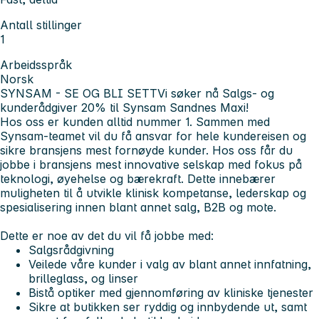
Antall stillinger
1
Arbeidsspråk
Norsk
SYNSAM - SE OG BLI SETT
Vi søker nå Salgs- og
kunderådgiver 20% til Synsam Sandnes Maxi!
Hos oss er kunden alltid nummer 1. Sammen med
Synsam-teamet vil du få ansvar for hele kundereisen og
sikre bransjens mest fornøyde kunder. Hos oss får du
jobbe i bransjens mest innovative selskap med fokus på
teknologi, øyehelse og bærekraft. Dette innebærer
muligheten til å utvikle klinisk kompetanse, lederskap og
spesialisering innen blant annet salg, B2B og mote.
Dette er noe av det du vil få jobbe med:
Salgsrådgivning
Veilede våre kunder i valg av blant annet innfatning,
brilleglass, og linser
Bistå optiker med gjennomføring av kliniske tjenester
Sikre at butikken ser ryddig og innbydende ut, samt