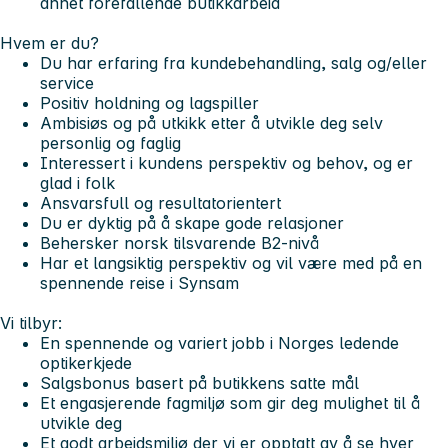
annet forefallende butikkarbeid
Hvem er du?
Du har erfaring fra kundebehandling, salg og/eller
service
Positiv holdning og lagspiller
Ambisiøs og på utkikk etter å utvikle deg selv
personlig og faglig
Interessert i kundens perspektiv og behov, og er
glad i folk
Ansvarsfull og resultatorientert
Du er dyktig på å skape gode relasjoner
Behersker norsk tilsvarende B2-nivå
Har et langsiktig perspektiv og vil være med på en
spennende reise i Synsam
Vi tilbyr:
En spennende og variert jobb i Norges ledende
optikerkjede
Salgsbonus basert på butikkens satte mål
Et engasjerende fagmiljø som gir deg mulighet til å
utvikle deg
Et godt arbeidsmiljø der vi er opptatt av å se hver