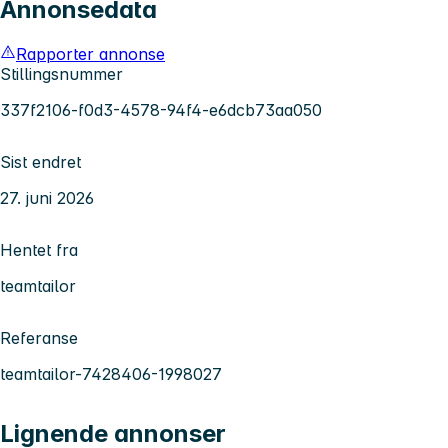
Annonsedata
Rapporter annonse
Stillingsnummer
337f2106-f0d3-4578-94f4-e6dcb73aa050
Sist endret
27. juni 2026
Hentet fra
teamtailor
Referanse
teamtailor-7428406-1998027
Lignende annonser