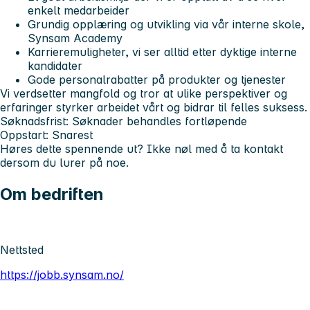
enkelt medarbeider
Grundig opplæring og utvikling via vår interne skole,
Synsam Academy
Karrieremuligheter, vi ser alltid etter dyktige interne
kandidater
Gode personalrabatter på produkter og tjenester
Vi verdsetter mangfold og tror at ulike perspektiver og
erfaringer styrker arbeidet vårt og bidrar til felles suksess.
Søknadsfrist:
Søknader behandles fortløpende
Oppstart:
Snarest
Høres dette spennende ut? Ikke nøl med å ta kontakt
dersom du lurer på noe.
Om bedriften
Nettsted
https://jobb.synsam.no/