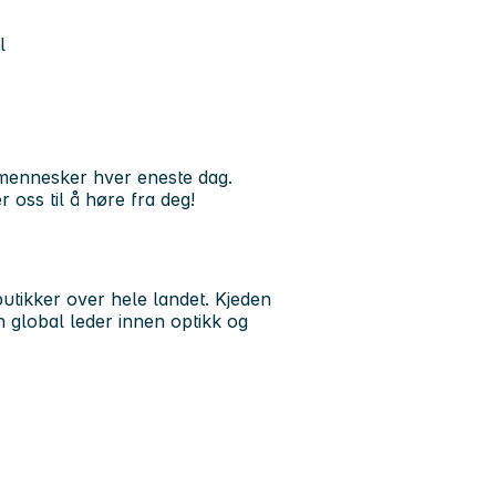
l
 mennesker hver eneste dag.
 oss til å høre fra deg!
utikker over hele landet. Kjeden
en global leder innen optikk og