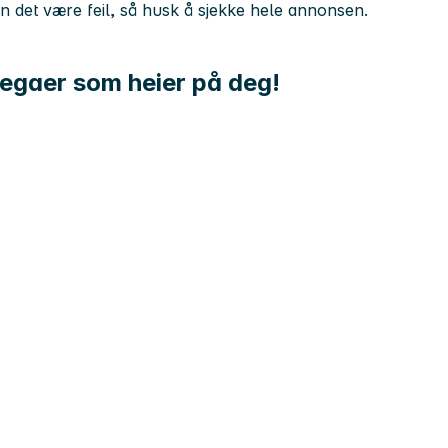
kan det være feil, så husk å sjekke hele annonsen.
llegaer som heier på deg!