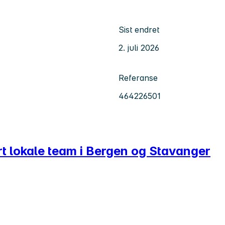
Sist endret
2. juli 2026
Referanse
464226501
årt lokale team i Bergen og Stavanger