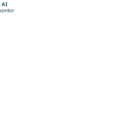
AI
kontor