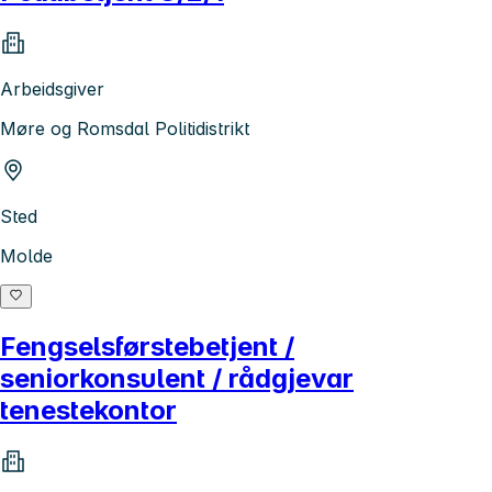
Arbeidsgiver
Møre og Romsdal Politidistrikt
Sted
Molde
Fengselsførstebetjent /
seniorkonsulent / rådgjevar
tenestekontor