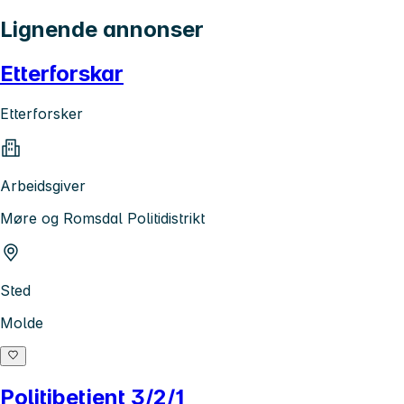
Lignende annonser
Etterforskar
Etterforsker
Arbeidsgiver
Møre og Romsdal Politidistrikt
Sted
Molde
Politibetjent 3/2/1