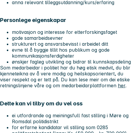
anna relevant tilleggsutdanning/kurs/erfaring
Personlege eigenskapar
motivasjon og interesse for etterforskingsfaget
gode samarbeidsevner
strukturert og ansvarsbevisst i arbeidet ditt
evne til å byggje tillit hos publikum og gode
kommunikasjonsferdigheter
ønskjer fagleg utvikling og bidrar til kunnskapsdeling
Som medarbeidar i politiet har du høg etisk medvit, du blir
kjenneteikna av å vere modig og heilskapsorientert, du
viser respekt og er tett på. Du kan lese meir om dei etiske
retningslinjene våre og om medarbeidarplattformen
her
.
Dette kan vi tilby om du vel oss
ei utfordrande og meiningsfull fast stilling i Møre og
Romsdal politidistrikt
for erfarne kandidatar vil stilling som 0285