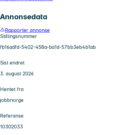
Annonsedata
Rapporter annonse
Stillingsnummer
fb16adfd-5402-458a-ba1d-57bb3eb4b1ab
Sist endret
3. august 2026
Hentet fra
jobbnorge
Referanse
10302033