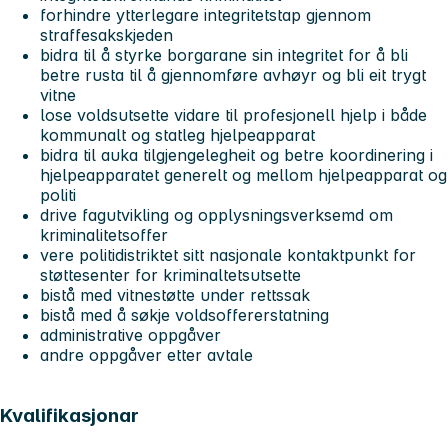
forhindre ytterlegare integritetstap gjennom
straffesakskjeden
bidra til å styrke borgarane sin integritet for å bli
betre rusta til å gjennomføre avhøyr og bli eit trygt
vitne
lose voldsutsette vidare til profesjonell hjelp i både
kommunalt og statleg hjelpeapparat
bidra til auka tilgjengelegheit og betre koordinering i
hjelpeapparatet generelt og mellom hjelpeapparat og
politi
drive fagutvikling og opplysningsverksemd om
kriminalitetsoffer
vere politidistriktet sitt nasjonale kontaktpunkt for
støttesenter for kriminaltetsutsette
bistå med vitnestøtte under rettssak
bistå med å søkje voldsoffererstatning
administrative oppgåver
andre oppgåver etter avtale
Kvalifikasjonar