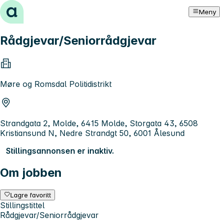
Hopp til innhold
Meny
Rådgjevar/Seniorrådgjevar
Møre og Romsdal Politidistrikt
Strandgata 2, Molde, 6415 Molde, Storgata 43, 6508
Kristiansund N, Nedre Strandgt 50, 6001 Ålesund
Stillingsannonsen er inaktiv.
Om jobben
Lagre favoritt
Stillingstittel
Rådgjevar/Seniorrådgjevar