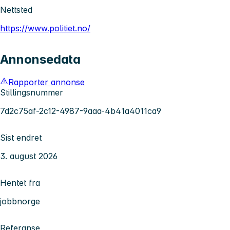
Nettsted
https://www.politiet.no/
Annonsedata
Rapporter annonse
Stillingsnummer
7d2c75af-2c12-4987-9aaa-4b41a4011ca9
Sist endret
3. august 2026
Hentet fra
jobbnorge
Referanse