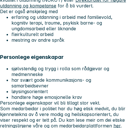
utdanning og kompetanse
for å bli vurdert.
Det er også ønskjeleg med
erfaring og utdanning i arbeid med familievold,
kognitiv terapi, traume, psykisk barne- og
ungdomsarbeid eller liknande
fleirkulturelt arbeid
mestring av andre språk
Personlege eigenskapar
sjølvstendig og trygg i rolla som rådgjevar og
medmenneske
har svært gode kommunikasjons- og
samarbeidsevner
løysingsorientert
handtere høge emosjonelle krav
Personlege eigenskapar vil bli tillagt stor vekt.
Som medarbeidar i politiet har du høg etisk medvit, du blir
kjenneteikna av å vere modig og heilskapsorientert, du
viser respekt og er tett på. Du kan lese meir om dei etiske
retningslinjene våre og om medarbeidarplattformen
her
.