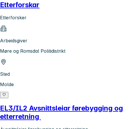
Etterforskar
Etterforsker
Arbeidsgiver
Møre og Romsdal Politidistrikt
Sted
Molde
EL3/IL2 Avsnittsleiar førebygging og
etterretning