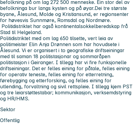
befolkning på om lag 272 500 menneske. Ein stor del av
befolkninga bur langs kysten og på øyar.Dei tre største
byane, Ålesund, Molde og Kristiansund, er regionsenter
for høvesvis Sunnmøre, Romsdal og Nordmøre.
Politidistriktet har også kontinentalsokkelberedskap frå
Stad til Helgeland.
Politidistriktet med om lag 650 tilsette, vert leia av
politimeister Elin Anja Drønnen som har hovudsete i
Ålesund. Vi er organisert i to geografiske driftseiningar
med til saman 18 politistasjonar og sommaråpen
politistasjon i Geiranger. I tillegg har vi fire funksjonelle
driftseiningar. Det er felles eining for påtale, felles eining
for operativ teneste, felles eining for etterretning,
førebygging og etterforsking, og felles eining for
utlending, forvaltning og sivil rettspleie. I tillegg kjem PST
og tre leiarstøttestabar; kommunikasjon, verksemdstyring
og HR/HMS.
Sektor
Offentlig