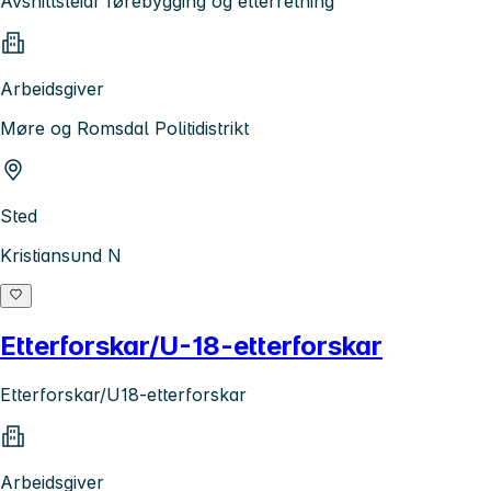
Avsnittsleiar førebygging og etterretning
Arbeidsgiver
Møre og Romsdal Politidistrikt
Sted
Kristiansund N
Etterforskar/U-18-etterforskar
Etterforskar/U18-etterforskar
Arbeidsgiver