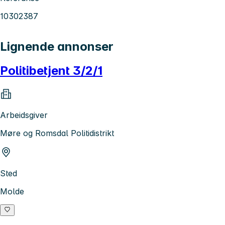
10302387
Lignende annonser
Politibetjent 3/2/1
Arbeidsgiver
Møre og Romsdal Politidistrikt
Sted
Molde