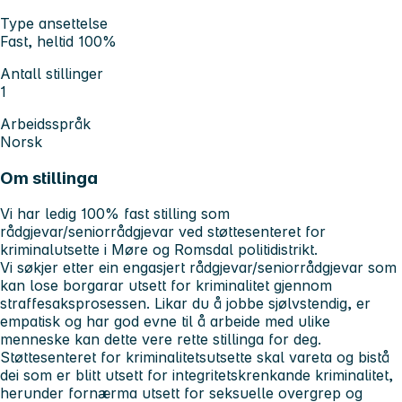
Type ansettelse
Fast, heltid 100%
Antall stillinger
1
Arbeidsspråk
Norsk
Om stillinga
Vi har ledig 100% fast stilling som
rådgjevar/seniorrådgjevar ved støttesenteret for
kriminalutsette i Møre og Romsdal politidistrikt.
Vi søkjer etter ein engasjert rådgjevar/seniorrådgjevar som
kan lose borgarar utsett for kriminalitet gjennom
straffesaksprosessen. Likar du å jobbe sjølvstendig, er
empatisk og har god evne til å arbeide med ulike
menneske kan dette vere rette stillinga for deg.
Støttesenteret for kriminalitetsutsette skal vareta og bistå
dei som er blitt utsett for integritetskrenkande kriminalitet,
herunder fornærma utsett for seksuelle overgrep og