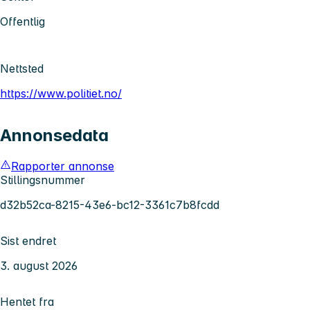
Offentlig
Nettsted
https://www.politiet.no/
Annonsedata
Rapporter annonse
Stillingsnummer
d32b52ca-8215-43e6-bc12-3361c7b8fcdd
Sist endret
3. august 2026
Hentet fra