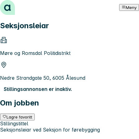
Hopp til innhold
Meny
Seksjonsleiar
Møre og Romsdal Politidistrikt
Nedre Strandgate 50, 6005 Ålesund
Stillingsannonsen er inaktiv.
Om jobben
Lagre favoritt
Stillingstittel
Seksjonsleiar ved Seksjon for førebygging