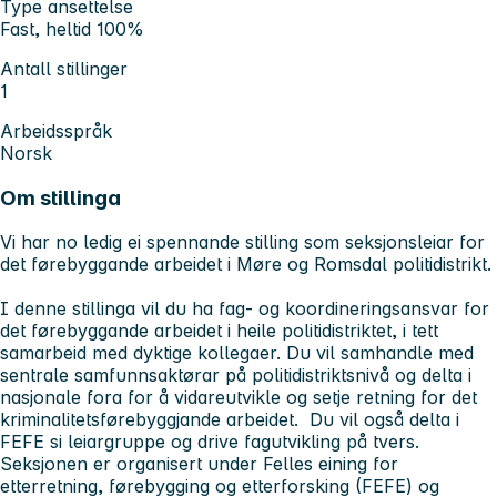
Type ansettelse
Fast, heltid 100%
Antall stillinger
1
Arbeidsspråk
Norsk
Om stillinga
Vi har no ledig ei spennande stilling som seksjonsleiar for
det førebyggande arbeidet i Møre og Romsdal politidistrikt.
I denne stillinga vil du ha fag- og koordineringsansvar for
det førebyggande arbeidet i heile politidistriktet, i tett
samarbeid med dyktige kollegaer. Du vil samhandle med
sentrale samfunnsaktørar på politidistriktsnivå og delta i
nasjonale fora for å vidareutvikle og setje retning for det
kriminalitetsførebyggjande arbeidet. Du vil også delta i
FEFE si leiargruppe og drive fagutvikling på tvers.
Seksjonen er organisert under Felles eining for
etterretning, førebygging og etterforsking (FEFE) og