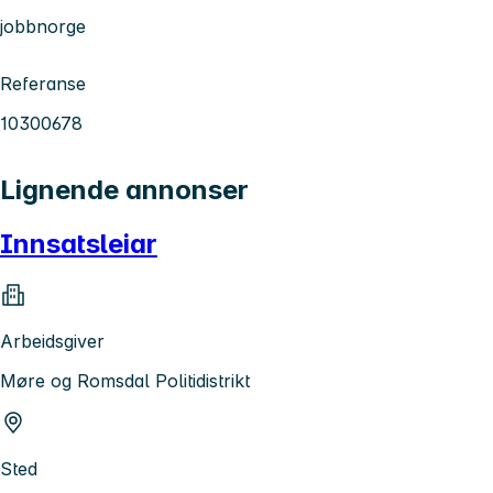
jobbnorge
Referanse
10300678
Lignende annonser
Innsatsleiar
Arbeidsgiver
Møre og Romsdal Politidistrikt
Sted