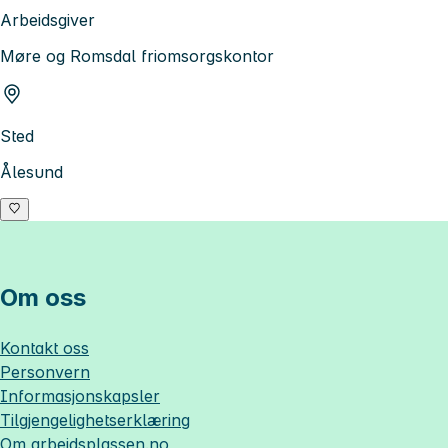
Arbeidsgiver
Møre og Romsdal friomsorgskontor
Sted
Ålesund
Om oss
Kontakt oss
Personvern
Informasjonskapsler
Tilgjengelighetserklæring
Om
arbeidsplassen.no