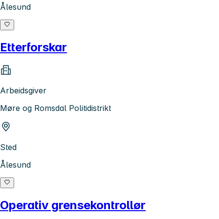
Ålesund
Etterforskar
Arbeidsgiver
Møre og Romsdal Politidistrikt
Sted
Ålesund
Operativ grensekontrollør