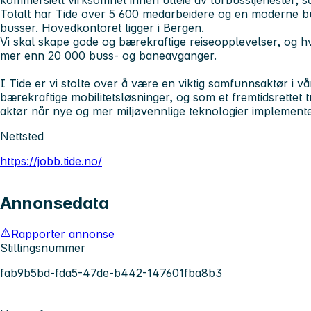
Totalt har Tide over 5 600 medarbeidere og en moderne 
busser. Hovedkontoret ligger i Bergen.
Vi skal skape gode og bærekraftige reiseopplevelser, og h
mer enn 20 000 buss- og baneavganger.
I Tide er vi stolte over å være en viktig samfunnsaktør i vå
bærekraftige mobilitetsløsninger, og som et fremtidsrettet 
aktør når nye og mer miljøvennlige teknologier implement
Nettsted
https://jobb.tide.no/
Annonsedata
Rapporter annonse
Stillingsnummer
fab9b5bd-fda5-47de-b442-147601fba8b3