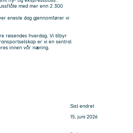
bussflåte med mer enn 2 300
ver eneste dag gjennomfører vi
re reisendes hverdag. Vi tilbyr
transportselskap er vi en sentral
eres innen vår næring.
Sist endret
15. juni 2026