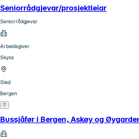
Seniorrådgjevar/prosjektleiar
Seniorrådgjevar
Arbeidsgiver
Skyss
Sted
Bergen
Bussjåfør i Bergen, Askøy og Øygarde