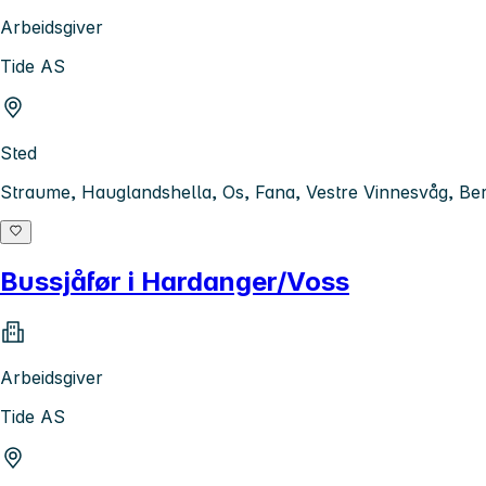
Arbeidsgiver
Tide AS
Sted
Straume, Hauglandshella, Os, Fana, Vestre Vinnesvåg, B
Bussjåfør i Hardanger/Voss
Arbeidsgiver
Tide AS