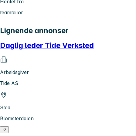
Hentet fra
teamtailor
Lignende annonser
Daglig leder Tide Verksted
Arbeidsgiver
Tide AS
Sted
Blomsterdalen