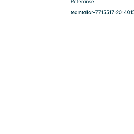
Referanse
teamtailor-7713317-201401