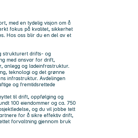
ort, med en tydelig visjon om å
erkt fokus på kvalitet, sikkerhet
s. Hos oss blir du en del av et
 strukturert drifts- og
ng med ansvar for drift,
, anlegg og ladeinfrastruktur.
ering, teknologi og det grønne
ens infrastruktur. Avdelingen
aftige og fremtidsrettede
tet til drift, oppfølging og
 rundt 100 eiendommer og ca. 750
jektledelse, og du vil jobbe tett
nere for å sikre effektiv drift,
rettet forvaltning gjennom bruk