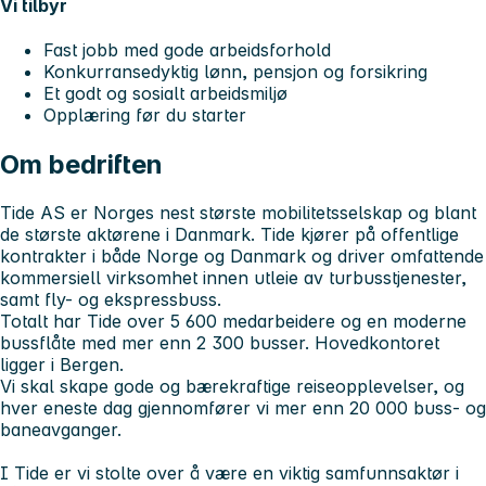
Vi tilbyr
Fast jobb med gode arbeidsforhold
Konkurransedyktig lønn, pensjon og forsikring
Et godt og sosialt arbeidsmiljø
Opplæring før du starter
Om bedriften
Tide AS er Norges nest største mobilitetsselskap og blant
de største aktørene i Danmark. Tide kjører på offentlige
kontrakter i både Norge og Danmark og driver omfattende
kommersiell virksomhet innen utleie av turbusstjenester,
samt fly- og ekspressbuss.
Totalt har Tide over 5 600 medarbeidere og en moderne
bussflåte med mer enn 2 300 busser. Hovedkontoret
ligger i Bergen.
Vi skal skape gode og bærekraftige reiseopplevelser, og
hver eneste dag gjennomfører vi mer enn 20 000 buss- og
baneavganger.
I Tide er vi stolte over å være en viktig samfunnsaktør i