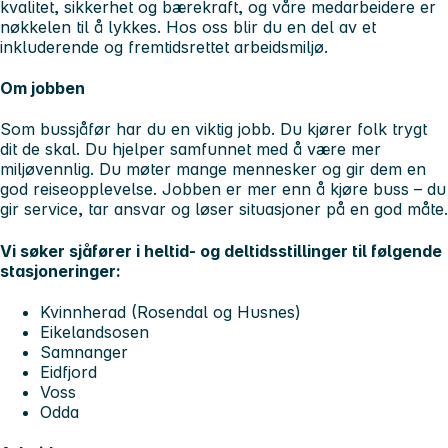
kvalitet, sikkerhet og bærekraft, og våre medarbeidere er
nøkkelen til å lykkes. Hos oss blir du en del av et
inkluderende og fremtidsrettet arbeidsmiljø.
Om jobben
Som bussjåfør har du en viktig jobb. Du kjører folk trygt
dit de skal. Du hjelper samfunnet med å være mer
miljøvennlig. Du møter mange mennesker og gir dem en
god reiseopplevelse. Jobben er mer enn å kjøre buss – du
gir service, tar ansvar og løser situasjoner på en god måte.
Vi søker sjåfører i heltid- og deltidsstillinger til følgende
stasjoneringer:
Kvinnherad (Rosendal og Husnes)
Eikelandsosen
Samnanger
Eidfjord
Voss
Odda