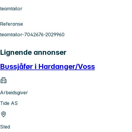
teamtailor
Referanse
teamtailor-7042676-2029960
Lignende annonser
Bussjåfør i Hardanger/Voss
Arbeidsgiver
Tide AS
Sted