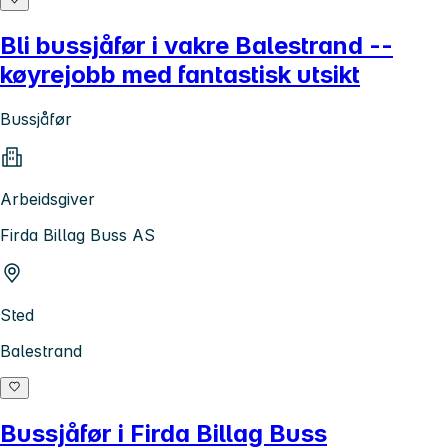
Bli bussjåfør i vakre Balestrand --
køyrejobb med fantastisk utsikt
Bussjåfør
Arbeidsgiver
Firda Billag Buss AS
Sted
Balestrand
Bussjåfør i Firda Billag Buss