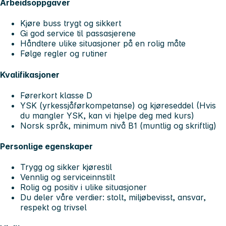
Arbeidsoppgaver
Kjøre buss trygt og sikkert
Gi god service til passasjerene
Håndtere ulike situasjoner på en rolig måte
Følge regler og rutiner
Kvalifikasjoner
Førerkort klasse D
YSK (yrkessjåførkompetanse) og kjøreseddel
(Hvis
du mangler YSK, kan vi hjelpe deg med kurs)
Norsk språk, minimum nivå B1 (muntlig og skriftlig)
Personlige egenskaper
Trygg og sikker kjørestil
Vennlig og serviceinnstilt
Rolig og positiv i ulike situasjoner
Du deler våre verdier: stolt, miljøbevisst, ansvar,
respekt og trivsel