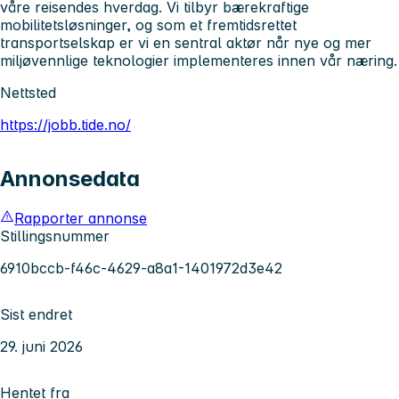
våre reisendes hverdag. Vi tilbyr bærekraftige
mobilitetsløsninger, og som et fremtidsrettet
transportselskap er vi en sentral aktør når nye og mer
miljøvennlige teknologier implementeres innen vår næring.
Nettsted
https://jobb.tide.no/
Annonsedata
Rapporter annonse
Stillingsnummer
6910bccb-f46c-4629-a8a1-1401972d3e42
Sist endret
29. juni 2026
Hentet fra