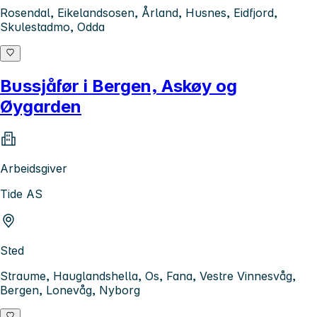
Rosendal, Eikelandsosen, Årland, Husnes, Eidfjord,
Skulestadmo, Odda
Bussjåfør i Bergen, Askøy og
Øygarden
Arbeidsgiver
Tide AS
Sted
Straume, Hauglandshella, Os, Fana, Vestre Vinnesvåg,
Bergen, Lonevåg, Nyborg