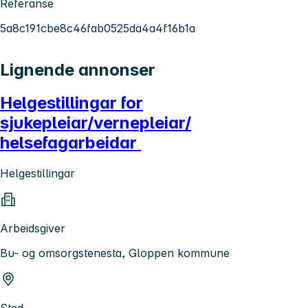
Referanse
5a8c191cbe8c46fab0525da4a4f16b1a
Lignende annonser
Helgestillingar for
sjukepleiar/vernepleiar/
helsefagarbeidar
Helgestillingar
Arbeidsgiver
Bu- og omsorgstenesta, Gloppen kommune