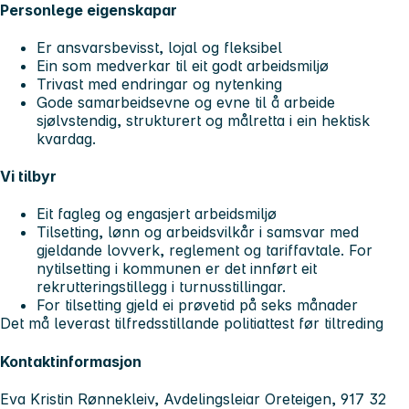
Personlege eigenskapar
Er ansvarsbevisst, lojal og fleksibel
Ein som medverkar til eit godt arbeidsmiljø
Trivast med endringar og nytenking
Gode samarbeidsevne og evne til å arbeide
sjølvstendig, strukturert og målretta i ein hektisk
kvardag.
Vi tilbyr
Eit fagleg og engasjert arbeidsmiljø
Tilsetting, lønn og arbeidsvilkår i samsvar med
gjeldande lovverk, reglement og tariffavtale. For
nytilsetting i kommunen er det innført eit
rekrutteringstillegg i turnusstillingar.
For tilsetting gjeld ei prøvetid på seks månader
Det må leverast tilfredsstillande politiattest før tiltreding
Kontaktinformasjon
Eva Kristin Rønnekleiv, Avdelingsleiar Oreteigen, 917 32