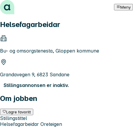
Hopp til innhold
Meny
Helsefagarbeidar
Bu- og omsorgstenesta, Gloppen kommune
Grandavegen 9, 6823 Sandane
Stillingsannonsen er inaktiv.
Om jobben
Lagre favoritt
Stillingstittel
Helsefagarbeidar Oreteigen