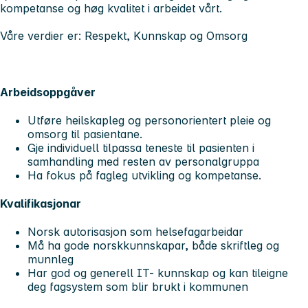
kompetanse og høg kvalitet i arbeidet vårt.
V
åre verdier er: Respekt, Kunnskap og Omsorg
Arbeidsoppgåver
Utføre heilskapleg og personorientert pleie og
omsorg til pasientane.
Gje individuell tilpassa teneste til pasienten i
samhandling med resten av personalgruppa
Ha fokus på fagleg utvikling og kompetanse.
Kvalifikasjonar
Norsk autorisasjon som helsefagarbeidar
Må ha gode norskkunnskapar, både skriftleg og
munnleg
Har god og generell IT- kunnskap og kan tileigne
deg fagsystem som blir brukt i kommunen