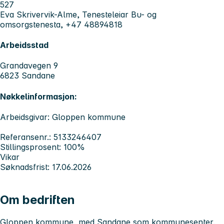
527
Eva Skrivervik-Alme, Tenesteleiar Bu- og
omsorgstenesta, +47 48894818
Arbeidsstad
Grandavegen 9
6823 Sandane
Nøkkelinformasjon:
Arbeidsgivar: Gloppen kommune
Referansenr.: 5133246407
Stillingsprosent: 100%
Vikar
Søknadsfrist: 17.06.2026
Om bedriften
Gloppen kommune, med Sandane som kommunesenter,