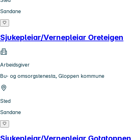
Sted
Sandane
Sjukepleiar/Vernepleiar Oreteigen
Arbeidsgiver
Bu- og omsorgstenesta, Gloppen kommune
Sted
Sandane
Sjukepleiar/Vernepleiar Gotatoppen