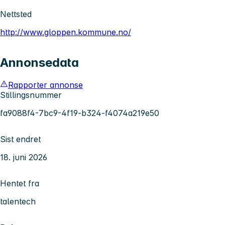
Nettsted
http://www.gloppen.kommune.no/
Annonsedata
Rapporter annonse
Stillingsnummer
fa9088f4-7bc9-4f19-b324-f4074a219e50
Sist endret
18. juni 2026
Hentet fra
talentech