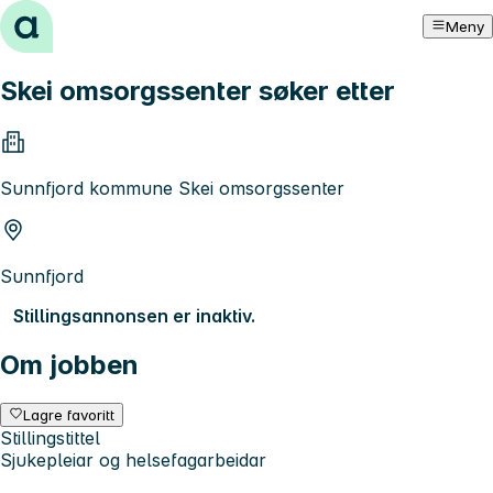
Hopp til innhold
Meny
Skei omsorgssenter søker etter
Sunnfjord kommune Skei omsorgssenter
Sunnfjord
Stillingsannonsen er inaktiv.
Om jobben
Lagre favoritt
Stillingstittel
Sjukepleiar og helsefagarbeidar