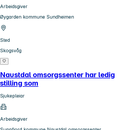
Arbeidsgiver
Øygarden kommune Sundheimen
Sted
Skogsvåg
Naustdal omsorgssenter har ledig
stilling som
Sjukepleiar
Arbeidsgiver
Sunnfjord kommune Naustdal omsorgssenter