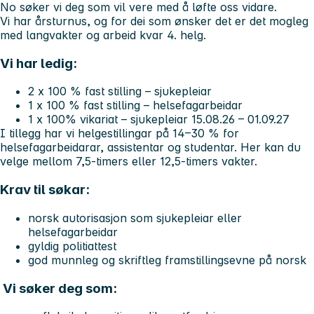
No søker vi deg som vil vere med å løfte oss vidare.
Vi har årsturnus, og for dei som ønsker det er det mogleg
med langvakter og arbeid kvar 4. helg.
Vi har ledig:
2 x 100 % fast stilling – sjukepleiar
1 x 100 % fast stilling – helsefagarbeidar
1 x 100% vikariat – sjukepleiar 15.08.26 – 01.09.27
I tillegg har vi helgestillingar på 14–30 % for
helsefagarbeidarar, assistentar og studentar. Her kan du
velge mellom 7,5-timers eller 12,5-timers vakter.
Krav til søkar:
norsk autorisasjon som sjukepleiar eller
helsefagarbeidar
gyldig politiattest
god munnleg og skriftleg framstillingsevne på norsk
Vi søker deg som: