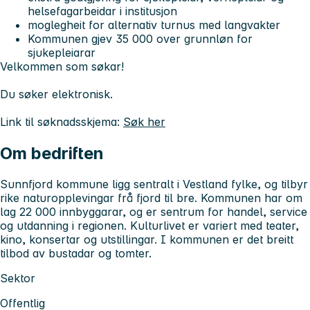
helsefagarbeidar i institusjon
moglegheit for alternativ turnus med langvakter
Kommunen gjev 35 000 over grunnløn for
sjukepleiarar
Velkommen som søkar!
Du søker elektronisk.
Link til søknadsskjema:
Søk her
Om bedriften
Sunnfjord kommune ligg sentralt i Vestland fylke, og tilbyr
rike naturopplevingar frå fjord til bre. Kommunen har om
lag 22 000 innbyggarar, og er sentrum for handel, service
og utdanning i regionen. Kulturlivet er variert med teater,
kino, konsertar og utstillingar. I kommunen er det breitt
tilbod av bustadar og tomter.
Sektor
Offentlig