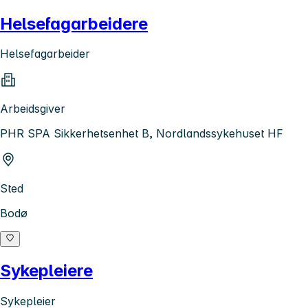
Helsefagarbeidere
Helsefagarbeider
Arbeidsgiver
PHR SPA Sikkerhetsenhet B, Nordlandssykehuset HF
Sted
Bodø
Sykepleiere
Sykepleier