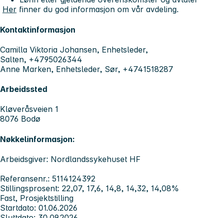
Her
finner du god informasjon om vår avdeling.
Kontaktinformasjon
Camilla Viktoria Johansen, Enhetsleder,
Salten, +4795026344
Anne Marken, Enhetsleder, Sør, +4741518287
Arbeidssted
Kløveråsveien 1
8076 Bodø
Nøkkelinformasjon:
Arbeidsgiver: Nordlandssykehuset HF
Referansenr.: 5114124392
Stillingsprosent: 22,07, 17,6, 14,8, 14,32, 14,08%
Fast, Prosjektstilling
Startdato: 01.06.2026
Sluttdato: 30.09.2026