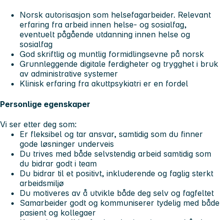
Norsk autorisasjon som helsefagarbeider. Relevant
erfaring fra arbeid innen helse‑ og sosialfag,
eventuelt pågående utdanning innen helse og
sosialfag
God skriftlig og muntlig formidlingsevne på norsk
Grunnleggende digitale ferdigheter og trygghet i bruk
av administrative systemer
Klinisk erfaring fra akuttpsykiatri er en fordel
Personlige egenskaper
Vi ser etter deg som:
Er fleksibel og tar ansvar, samtidig som du finner
gode løsninger underveis
Du trives med både selvstendig arbeid samtidig som
du bidrar godt i team
Du bidrar til et positivt, inkluderende og faglig sterkt
arbeidsmiljø
Du motiveres av å utvikle både deg selv og fagfeltet
Samarbeider godt og kommuniserer tydelig med både
pasient og kollegaer