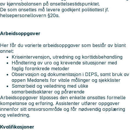
av kjønnsbalansen på ansettelsestidspunktet.
De som ansettes må levere godkjent politiattest jf.
helsepersonellovern §20a.
Arbeidsoppgaver
Her får du varierte arbeidsoppgaver som består av blant
annet:
Kriseintervensjon, utredning og korttidsbehandling
Håndtering av uro og krevende situasjoner med
faglig forankrede metoder
Observasjon og dokumentasjon i DIPS, samt bruk av
appen Medanets for vitale målinger og sjekklister
Samarbeid og veiledning med ulike
samarbeidsaktører og pårørende
Arbeidsoppgaver tilpasses den enkelte ansattes formelle
kompetanse og erfaring. Assistenter utfører oppgaver
innenfor sitt ansvarsområde og får nødvendig opplæring
og veiledning.
Kvalifikasjoner