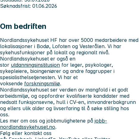
Søknadsfrist: 01.06.2026
Om bedriften
Nordlandssykehuset HF har over 5000 medarbeidere med
lokalisasjoner i Bodø, Lofoten og Vesterålen. Vi har
sykehusfunksjoner på lokalt og regionalt nivå.
Nordlandssykehuset er også en
stor
utdanningsinstitusjon
for leger, psykologer,
sykepleiere, bioingeniører og andre faggrupper i
spesialisthelsetjenesten. Vi har et
voksende
forskningsmiljø
.
Nordlandssykehuset ser verdien av mangfold i et godt
arbeidsmiljø, og oppfordrer kvalifiserte kandidater med
nedsatt funksjonsevne, hull i CV-en, innvandrerbakgrunn
og ellers ulik alder og livserfaring til å søke stilling hos
oss.
Les mer om oss og jobbmulighetene på
jobb-
nordlandssykehuset.no
.
Følg eller kontakt oss