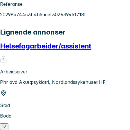
Referanse
20298a744c3b4b5aaef303639451718f
Lignende annonser
Helsefagarbeider/assistent
Arbeidsgiver
Phr avd Akuttpsykiatri, Nordlandssykehuset HF
Sted
Bodø