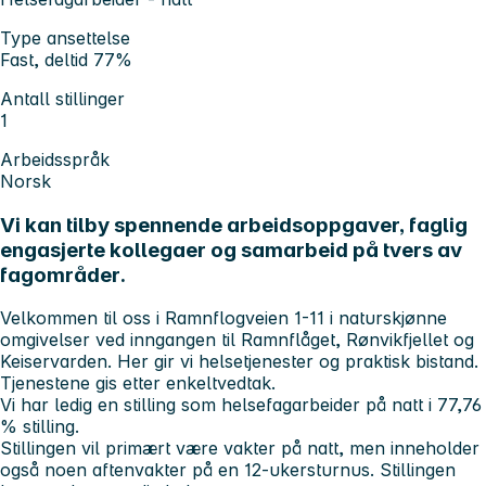
Type ansettelse
Fast, deltid 77%
Antall stillinger
1
Arbeidsspråk
Norsk
Vi kan tilby spennende arbeidsoppgaver, faglig
engasjerte kollegaer og samarbeid på tvers av
fagområder.
Velkommen til oss i Ramnflogveien 1-11 i naturskjønne
omgivelser ved inngangen til Ramnflåget, Rønvikfjellet og
Keiservarden. Her gir vi helsetjenester og praktisk bistand.
Tjenestene gis etter enkeltvedtak.
Vi har ledig en stilling som helsefagarbeider på natt i 77,76
% stilling.
Stillingen vil primært være vakter på natt, men inneholder
også noen aftenvakter på en 12-ukersturnus. Stillingen