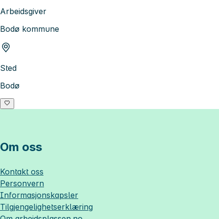
Arbeidsgiver
Bodø kommune
Sted
Bodø
Om oss
Kontakt oss
Personvern
Informasjonskapsler
Tilgjengelighetserklæring
Om
arbeidsplassen.no