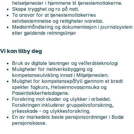
helsetjenester i hjemmene til tjenestemottakerne.
Skape trygghet og ro på natt.
Ta ansvar for at tjenestemottakernes
selvbestemmelse og rettigheter ivaretas.
Medisinhåndtering og dokumentasjon i journalsystem
etter gjeldende retningslinjer
Vi kan tilby deg
Bruk av digitale løsninger og velferdsteknologi
Muligheter for nettverksbygging og
kompetanseutvikling innad i Miljøtjenesten.
Mulighet for kompetansepåfyll gjennom et bredt
spekter fagkurs, Helseinnovasjonsuka og
Pasientsikkerhetsdagene.
Forsikring mot skader og ulykker i arbeidet.
Forsikringen inkluderer gruppelivsforsikring,
yrkesskade - og ulykkesforsikring.
En av markedets beste pensjonsordninger i Bodø
pensjonskasse.