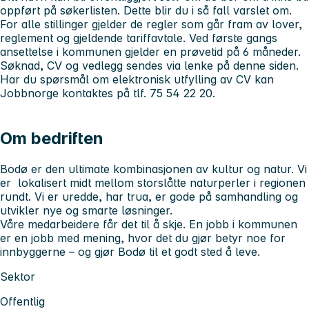
oppført på søkerlisten. Dette blir du i så fall varslet om.
For alle stillinger gjelder de regler som går fram av lover,
reglement og gjeldende tariffavtale. Ved første gangs
ansettelse i kommunen gjelder en prøvetid på 6 måneder.
Søknad, CV og vedlegg sendes via lenke på denne siden.
Har du spørsmål om elektronisk utfylling av CV kan
Jobbnorge kontaktes på tlf. 75 54 22 20.
Om bedriften
Bodø er den ultimate kombinasjonen av kultur og natur. Vi
er lokalisert midt mellom storslåtte naturperler i regionen
rundt. Vi er uredde, har trua, er gode på samhandling og
utvikler nye og smarte løsninger.
Våre medarbeidere får det til å skje. En jobb i kommunen
er en jobb med mening, hvor det du gjør betyr noe for
innbyggerne – og gjør Bodø til et godt sted å leve.
Sektor
Offentlig