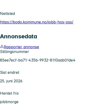
Nettsted
https://bodo.kommune.no/jobb-hos-oss/
Annonsedata
Rapporter annonse
Stillingsnummer
85ee7ecf-ba71-435b-9932-8110aab01de4
Sist endret
25. juni 2026
Hentet fra
jobbnorge