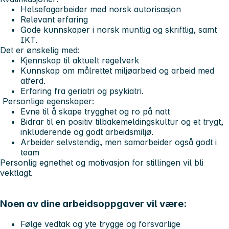
Helsefagarbeider med norsk autorisasjon
Relevant erfaring
Gode kunnskaper i norsk muntlig og skriftlig, samt
IKT.
Det er ønskelig med:
Kjennskap til aktuelt regelverk
Kunnskap om målrettet miljøarbeid og arbeid med
atferd.
Erfaring fra geriatri og psykiatri.
Personlige egenskaper:
Evne til å skape trygghet og ro på natt
Bidrar til en positiv tilbakemeldingskultur og et trygt,
inkluderende og godt arbeidsmiljø.
Arbeider selvstendig, men samarbeider også godt i
team
Personlig egnethet og motivasjon for stillingen vil bli
vektlagt.
Noen av dine arbeidsoppgaver vil være:
Følge vedtak og yte trygge og forsvarlige