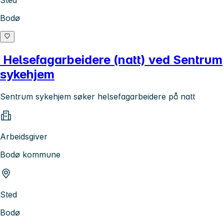
Sted
Bodø
Helsefagarbeidere (natt) ved Sentrum
sykehjem
Sentrum sykehjem søker helsefagarbeidere på natt
Arbeidsgiver
Bodø kommune
Sted
Bodø