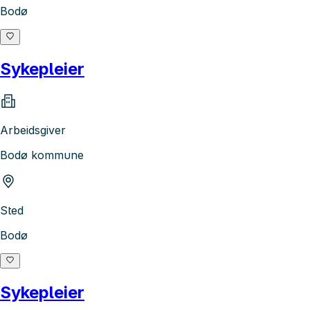
Bodø
Sykepleier
Arbeidsgiver
Bodø kommune
Sted
Bodø
Sykepleier