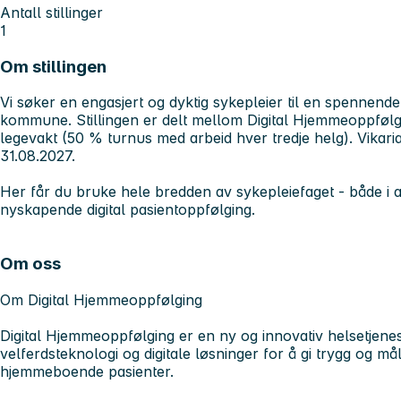
Antall stillinger
1
Om stillingen
Vi søker en engasjert og dyktig sykepleier til en spennende 
kommune. Stillingen er delt mellom Digital Hjemmeoppfølg
legevakt (50 % turnus med arbeid hver tredje helg). Vikariat
31.08.2027.
Her får du bruke hele bredden av sykepleiefaget - både i
nyskapende digital pasientoppfølging.
Om oss
Om Digital Hjemmeoppfølging
Digital Hjemmeoppfølging er en ny og innovativ helsetjenes
velferdsteknologi og digitale løsninger for å gi trygg og mål
hjemmeboende pasienter.