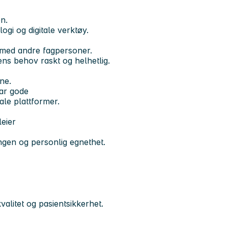
n.
ogi og digitale verktøy.
t med andre fagpersoner.
ens behov raskt og helhetlig.
ne.
har gode
ale plattformer.
eier
llingen og personlig egnethet.
valitet og pasientsikkerhet.