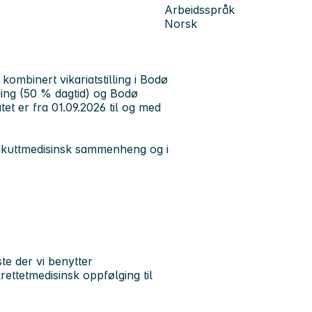
Arbeidsspråk
Norsk
kombinert vikariatstilling i Bodø
ing (50 % dagtid) og Bodø
et er fra 01.09.2026 til og med
 akuttmedisinsk sammenheng og i
te der vi benytter
rettetmedisinsk oppfølging til