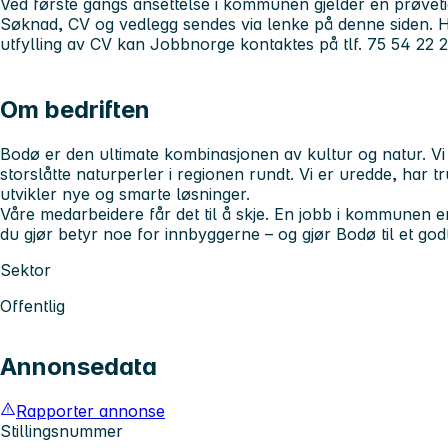
Ved første gangs ansettelse i kommunen gjelder en prøvetid
Søknad, CV og vedlegg sendes via lenke på denne siden. 
utfylling av CV kan Jobbnorge kontaktes på tlf. 75 54 22 2
Om bedriften
Bodø er den ultimate kombinasjonen av kultur og natur. Vi 
storslåtte naturperler i regionen rundt. Vi er uredde, har 
utvikler nye og smarte løsninger.
Våre medarbeidere får det til å skje. En jobb i kommunen 
du gjør betyr noe for innbyggerne – og gjør Bodø til et godt
Sektor
Offentlig
Annonsedata
Rapporter annonse
Stillingsnummer