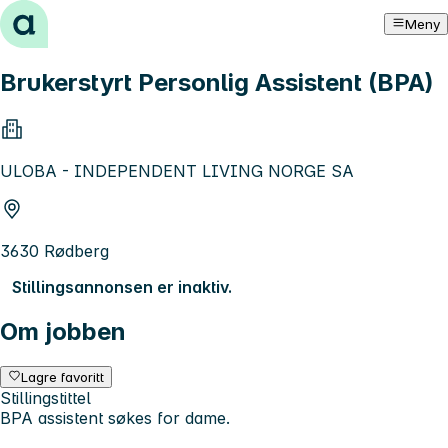
Hopp til innhold
Meny
Brukerstyrt Personlig Assistent (BPA)
ULOBA - INDEPENDENT LIVING NORGE SA
3630 Rødberg
Stillingsannonsen er inaktiv.
Om jobben
Lagre favoritt
Stillingstittel
BPA assistent søkes for dame.