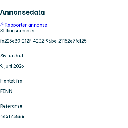
Annonsedata
Rapporter annonse
Stillingsnummer
fa225e80-212f-4232-96be-21152e7fdf25
Sist endret
9. juni 2026
Hentet fra
FINN
Referanse
465173886