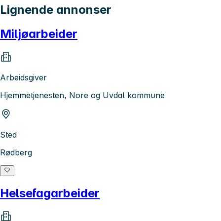
Lignende annonser
Miljøarbeider
Arbeidsgiver
Hjemmetjenesten, Nore og Uvdal kommune
Sted
Rødberg
Helsefagarbeider