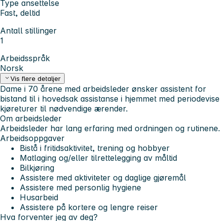
Type ansettelse
Fast, deltid
Antall stillinger
1
Arbeidsspråk
Norsk
Vis flere detaljer
Dame i 70 årene med arbeidsleder ønsker assistent for
bistand til i hovedsak assistanse i hjemmet med periodevise
kjøreturer til nødvendige ærender.
Om arbeidsleder
Arbeidsleder har lang erfaring med ordningen og rutinene.
Arbeidsoppgaver
Bistå i fritidsaktivitet, trening og hobbyer
Matlaging og/eller tilrettelegging av måltid
Bilkjøring
Assistere med aktiviteter og daglige gjøremål
Assistere med personlig hygiene
Husarbeid
Assistere på kortere og lengre reiser
Hva forventer jeg av deg?