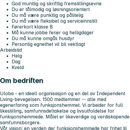
God muntlig og skriftlig fremstillingsevne
Du er tålmodig og løsningsorientert
Du må være punktlig og pålitelig
Du må være fleksibel og serviceinnstilt
Førerkort klasse B
Må kunne jobbe ferier og helligdager
Du må kunne omgås husdyr
Personlig egnethet vil bli vektlagt
Arbeidstid
Helg
Dag
Kveld
Om bedriften
Uloba - en ideell organisasjon og en del av Independent
Living-bevegelsen. 1500 medlemmer -- alle med
egenerfaring som funksjonshemmet. Vi arbeider for full
likestilling, samfunnsdeltakelse og livsutfoldelse for
funksjonshemmede. Målet er likeverdige og verdiskapende
samfunnsborgere.
Vår visjon; en verden der funksjonshemmede har frihet til