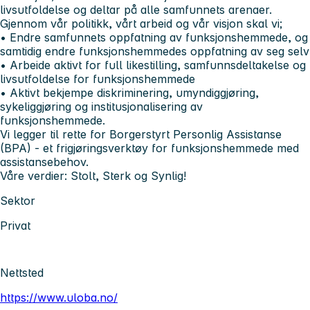
livsutfoldelse og deltar på alle samfunnets arenaer.
Gjennom vår politikk, vårt arbeid og vår visjon skal vi;
• Endre samfunnets oppfatning av funksjonshemmede, og
samtidig endre funksjonshemmedes oppfatning av seg selv
• Arbeide aktivt for full likestilling, samfunnsdeltakelse og
livsutfoldelse for funksjonshemmede
• Aktivt bekjempe diskriminering, umyndiggjøring,
sykeliggjøring og institusjonalisering av
funksjonshemmede.
Vi legger til rette for Borgerstyrt Personlig Assistanse
(BPA) - et frigjøringsverktøy for funksjonshemmede med
assistansebehov.
Våre verdier: Stolt, Sterk og Synlig!
Sektor
Privat
Nettsted
https://www.uloba.no/