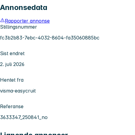
Annonsedata
Rapporter annonse
Stillingsnummer
fc3b2b83-7ebc-4032-8604-fa35060885bc
Sist endret
2. juli 2026
Hentet fra
visma-easycruit
Referanse
3633347_250841_no