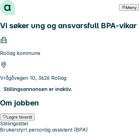
Hopp til innhold
Meny
Vi søker ung og ansvarsfull BPA-vikar
Rollag kommune
Vrågåvegen 10, 3626 Rollag
Stillingsannonsen er inaktiv.
Om jobben
Lagre favoritt
Stillingstittel
Brukerstyrt personlig assistent (BPA)