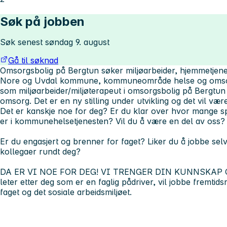
Søk på jobben
Søk senest søndag 9. august
Gå til søknad
Omsorgsbolig på Bergtun søker miljøarbeider, hjemmetjen
Nore og Uvdal kommune, kommuneområde helse og omsorg
som miljøarbeider/miljøterapeut i omsorgsbolig på Bergtun
omsorg. Det er en ny stilling under utvikling og det vil væ
Det er kanskje noe for deg? Er du klar over hvor mange 
er i kommunehelsetjenesten? Vil du å være en del av oss?
Er du engasjert og brenner for faget? Liker du å jobbe sel
kollegaer rundt deg?
DA ER VI NOE FOR DEG! VI TRENGER DIN KUNNSKAP 
leter etter deg som er en faglig pådriver, vil jobbe fremtidsr
faget og det sosiale arbeidsmiljøet.