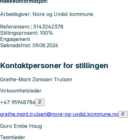
Nøkkelinformasjon:
Arbeidsgiver: Nore og Uvdal kommune
Referansenr.: 5143242378
Stillingsprosent: 100%
Engasjement
Søknadsfrist: 09.08.2026
Kontaktpersoner for stillingen
Grethe-Marit Zarissen Trulsen
Virksomhetsleder
+47 95948786
grethe.marit.trulsen@nore-og-uvdal.kommune.no
Guro Emilie Haug
Teamleder