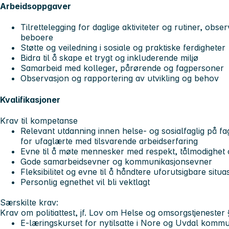
Arbeidsoppgaver
Tilrettelegging for daglige aktiviteter og rutiner, obse
beboere
Støtte og veiledning i sosiale og praktiske ferdigheter
Bidra til å skape et trygt og inkluderende miljø
Samarbeid med kolleger, pårørende og fagpersoner
Observasjon og rapportering av utvikling og behov
Kvalifikasjoner
Krav til kompetanse
Relevant utdanning innen helse- og sosialfaglig på 
for ufaglærte med tilsvarende arbeidserfaring
Evne til å møte mennesker med respekt, tålmodighet 
Gode samarbeidsevner og kommunikasjonsevner
Fleksibilitet og evne til å håndtere uforutsigbare situa
Personlig egnethet vil bli vektlagt
Særskilte krav:
Krav om politiattest, jf. Lov om Helse og omsorgstjenester
E-læringskurset for nytilsatte i Nore og Uvdal komm