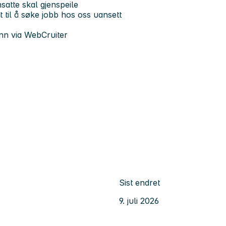
satte skal gjenspeile
t til å søke jobb hos oss uansett
nn via WebCruiter
Sist endret
9. juli 2026