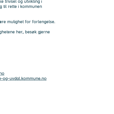
 trivsel og utvikling i
g til rette i kommunen
være mulighet for forlengelse.
hetene her, besøk gjerne
.no
e-og-uvdal.kommune.no