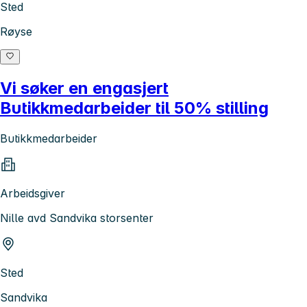
Sted
Røyse
Vi søker en engasjert
Butikkmedarbeider til 50% stilling
Butikkmedarbeider
Arbeidsgiver
Nille avd Sandvika storsenter
Sted
Sandvika