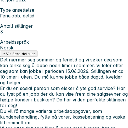
Type ansettelse
Feriejobb, deltid
Antall stillinger
3
Arbeidsspråk
Norsk
Vis flere detaljer
Det nærmer seg sommer og ferietid og vi søker deg som
kan tenke seg å jobbe noen timer i sommer. Vi leter etter
deg som kan jobbe i perioden 15.06.2026. Stillingen er ca.
10 timer i uken. Du må kunne jobbe både dagtid, kvelder
og helger.
Er du en sosial person som elsker å yte god service? Har
du lyst på en jobb der du kan vise frem dine salgsevner og
hjelpe kunder i butikken? Da har vi den perfekte stillingen
for deg!
Du vil få mange varierte arbeidsoppgaver, som
kundebehandling, fylle på varer, kassebetjening og vaske
litt innimellom.