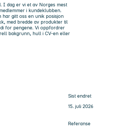
1. I dag er vi et av Norges mest
r medlemmer i kundeklubben.
 har gitt oss en unik posisjon
kk, med bredde av produkter til
di for pengene. Vi oppfordrer
urell bakgrunn, hull i CV-en eller
Sist endret
15. juli 2026
Referanse