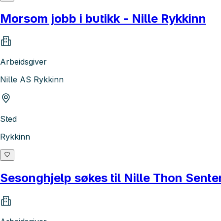
Morsom jobb i butikk - Nille Rykkinn
Arbeidsgiver
Nille AS Rykkinn
Sted
Rykkinn
Sesonghjelp søkes til Nille Thon Sent