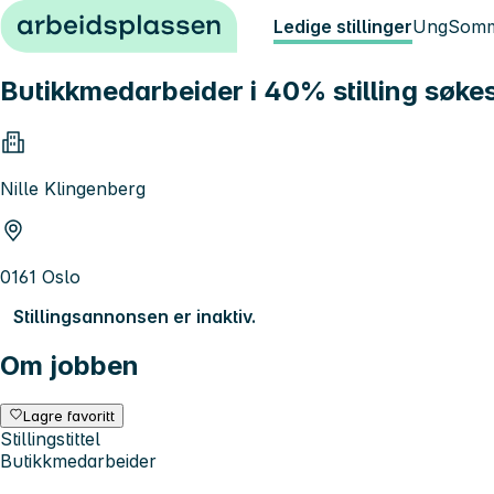
Hopp til innhold
Ledige stillinger
Ung
Somm
Butikkmedarbeider i 40% stilling søkes 
Nille Klingenberg
0161 Oslo
Stillingsannonsen er inaktiv.
Om jobben
Lagre favoritt
Stillingstittel
Butikkmedarbeider