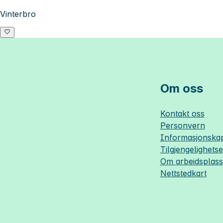
Vinterbro
Om oss
Kontakt oss
Personvern
Informasjonskap
Tilgjengelighets
Om
arbeidsplas
Nettstedkart