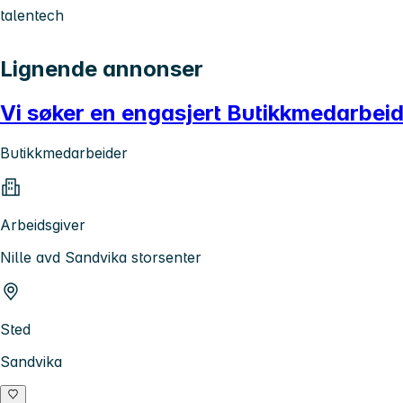
talentech
Lignende annonser
Vi søker en engasjert Butikkmedarbeide
Butikkmedarbeider
Arbeidsgiver
Nille avd Sandvika storsenter
Sted
Sandvika