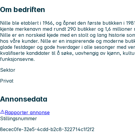
Om bedriften
Nille ble etablert i 1966, og åpnet den første butikken i 198
kjente merkenavn med rundt 290 butikker og 1,6 millione
Nille er en norskeid kjede med en stolt og lang historie som
hos våre kunder. Nille er en inspirerende og moderne buti
glade festdager og gode hverdager i alle sesonger med ver
kvalifiserte kandidater til å søke, uavhengig av kjønn, kult
funksjonsevne.
Sektor
Privat
Annonsedata
Rapporter annonse
Stillingsnummer
8ecec0fe-32e5-4cdd-b2c8-322714c1f2f2