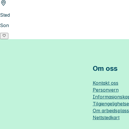
Sted
Son
Om oss
Kontakt oss
Personvern
Informasjonskap
Tilgjengelighets
Om
arbeidsplas
Nettstedkart