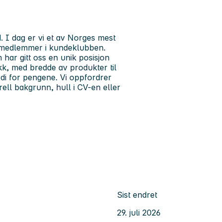
1. I dag er vi et av Norges mest
r medlemmer i kundeklubben.
 har gitt oss en unik posisjon
kk, med bredde av produkter til
di for pengene. Vi oppfordrer
urell bakgrunn, hull i CV-en eller
Sist endret
29. juli 2026