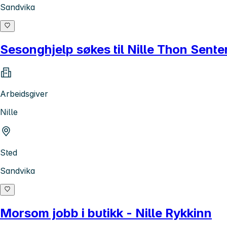
Sandvika
Sesonghjelp søkes til Nille Thon Sent
Arbeidsgiver
Nille
Sted
Sandvika
Morsom jobb i butikk - Nille Rykkinn