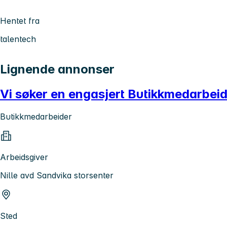
Hentet fra
talentech
Lignende annonser
Vi søker en engasjert Butikkmedarbeide
Butikkmedarbeider
Arbeidsgiver
Nille avd Sandvika storsenter
Sted