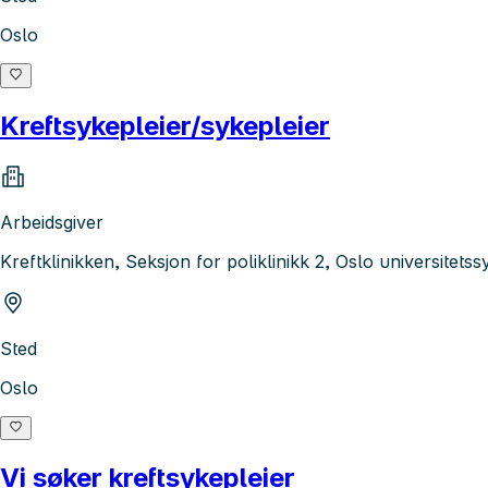
Oslo
Kreftsykepleier/sykepleier
Arbeidsgiver
Kreftklinikken, Seksjon for poliklinikk 2, Oslo universitet
Sted
Oslo
Vi søker kreftsykepleier