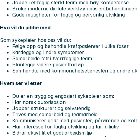
Jobbe i et faglig sterkt team med høy kompetanse
Bruke moderne digitale verktøy i pasientbehandlinge
Gode muligheter for faglig og personlig utvikling
Hva vil du jobbe med
Som sykepleier hos oss vil du:
Følge opp og behandle kreftpasienter i ulike faser
Kartlegge og lindre symptomer
Samarbeide tett i tverrfaglige team
Planlegge videre pasientforløp
Samhandle med kommunehelsetjenesten og andre ak
Hvem ser vi etter
Du er en trygg og engasjert sykepleier som:
Har norsk autorisasjon
Jobber strukturert og selvstendig
Trives med samarbeid og teamarbeid
Kommuniserer godt med pasienter, pårørende og kol
Har interesse for faglig utvikling og tar initiativ
Bidrar aktivt til et godt arbeidsmiljø