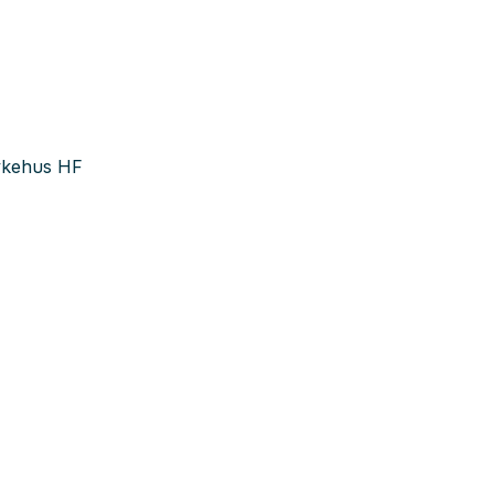
sykehus HF