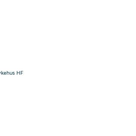
ssykehus HF