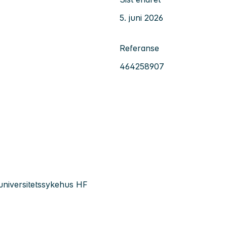
5. juni 2026
Referanse
464258907
 universitetssykehus HF