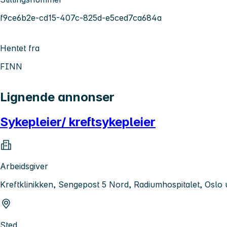
f9ce6b2e-cd15-407c-825d-e5ced7ca684a
Hentet fra
FINN
Lignende annonser
Sykepleier/ kreftsykepleier
Arbeidsgiver
Kreftklinikken, Sengepost 5 Nord, Radiumhospitalet, Oslo
Sted