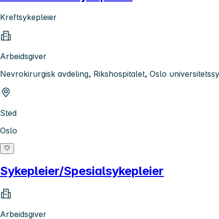
Kreftsykepleier
Arbeidsgiver
Nevrokirurgisk avdeling, Rikshospitalet, Oslo universitets
Sted
Oslo
Sykepleier/Spesialsykepleier
Arbeidsgiver