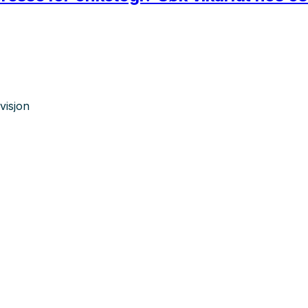
visjon