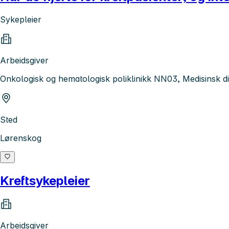
Sykepleier
Arbeidsgiver
Onkologisk og hematologisk poliklinikk NN03, Medisinsk di
Sted
Lørenskog
Kreftsykepleier
Arbeidsgiver