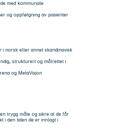
eide med kommunale
ner og oppfølgning av pasienter
r i norsk eller annet skandinavisk
dig, strukturert og målrettet i
rena og MetaVisjon
en trygg måte og sikre at de får
i den tiden de er innlagt i