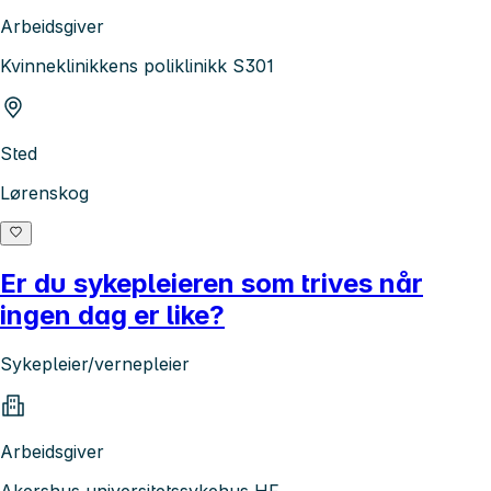
Arbeidsgiver
Kvinneklinikkens poliklinikk S301
Sted
Lørenskog
Er du sykepleieren som trives når
ingen dag er like?
Sykepleier/vernepleier
Arbeidsgiver
Akershus universitetssykehus HF