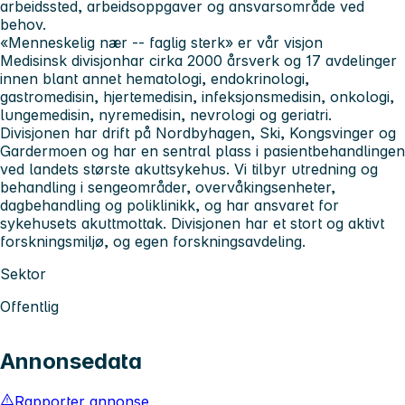
arbeidssted, arbeidsoppgaver og ansvarsområde ved
behov.
«Menneskelig nær -- faglig sterk» er vår visjon
Medisinsk divisjon
har cirka 2000 årsverk og 17 avdelinger
innen blant annet hematologi, endokrinologi,
gastromedisin, hjertemedisin, infeksjonsmedisin, onkologi,
lungemedisin, nyremedisin, nevrologi og geriatri.
Divisjonen har drift på Nordbyhagen, Ski, Kongsvinger og
Gardermoen og har en sentral plass i pasientbehandlingen
ved landets største akuttsykehus. Vi tilbyr utredning og
behandling i sengeområder, overvåkingsenheter,
dagbehandling og poliklinikk, og har ansvaret for
sykehusets akuttmottak. Divisjonen har et stort og aktivt
forskningsmiljø, og egen forskningsavdeling.
Sektor
Offentlig
Annonsedata
Rapporter annonse