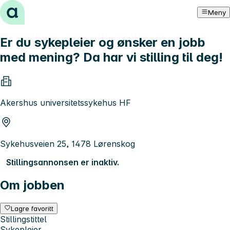
Hopp til innhold
Meny
Er du sykepleier og ønsker en jobb
med mening? Da har vi stilling til deg!
Akershus universitetssykehus HF
Sykehusveien 25, 1478 Lørenskog
Stillingsannonsen er inaktiv.
Om jobben
Lagre favoritt
Stillingstittel
Sykepleier