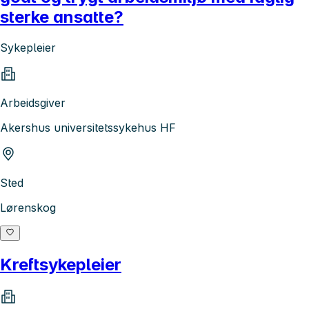
sterke ansatte?
Sykepleier
Arbeidsgiver
Akershus universitetssykehus HF
Sted
Lørenskog
Kreftsykepleier