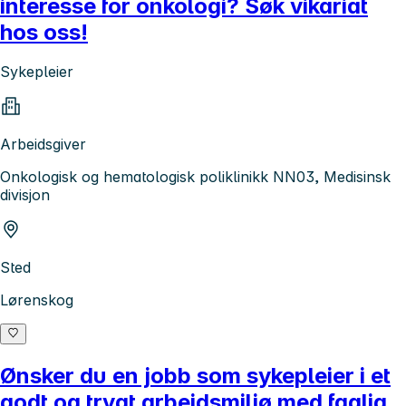
interesse for onkologi? Søk vikariat
hos oss!
Sykepleier
Arbeidsgiver
Onkologisk og hematologisk poliklinikk NN03, Medisinsk
divisjon
Sted
Lørenskog
Ønsker du en jobb som sykepleier i et
godt og trygt arbeidsmiljø med faglig