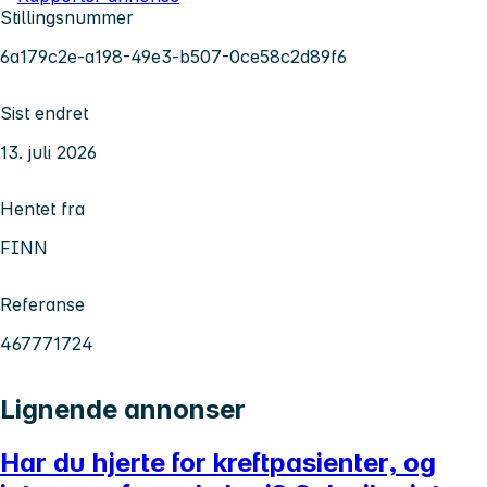
Stillingsnummer
6a179c2e-a198-49e3-b507-0ce58c2d89f6
Sist endret
13. juli 2026
Hentet fra
FINN
Referanse
467771724
Lignende annonser
Har du hjerte for kreftpasienter, og