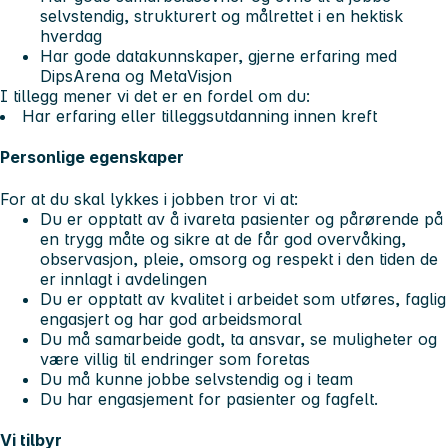
selvstendig, strukturert og målrettet i en hektisk
hverdag
Har gode datakunnskaper, gjerne erfaring med
DipsArena og MetaVisjon
I tillegg mener vi det er en fordel om du:
Har erfaring eller tilleggsutdanning innen kreft
Personlige egenskaper
For at du skal lykkes i jobben tror vi at:
Du er opptatt av å ivareta pasienter og pårørende på
en trygg måte og sikre at de får god overvåking,
observasjon, pleie, omsorg og respekt i den tiden de
er innlagt i avdelingen
Du er opptatt av kvalitet i arbeidet som utføres, faglig
engasjert og har god arbeidsmoral
Du må samarbeide godt, ta ansvar, se muligheter og
være villig til endringer som foretas
Du må kunne jobbe selvstendig og i team
Du har engasjement for pasienter og fagfelt.
Vi tilbyr