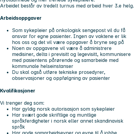
Arbeidet består av tredelt turnus med arbeid hver 3.e helg.
Arbeidsoppgaver
Som sykepleier på onkologisk sengepost vil du få
ansvar for egne pasienter. Ingen av vaktene er lik
hos oss og det vil være oppgaver å bryne seg på
Noen av oppgavene vil være å administrere
medisiner, delta i previsitt og legevisitt, kommunisere
med pasientens pårørende og samarbeide med
kommunale helseinstanser
Du skal også utføre tekniske prosedyrer,
observasjoner og oppfølgning av pasienter
Kvalifikasjoner
Vi trenger deg som:
Har gyldig norsk autorisasjon som sykepleier
Har svært gode skriftlige og muntlige
språkferdigheter i norsk eller annet skandinavisk
språk
Har gode samarbeidsevner og evne til å jobbe