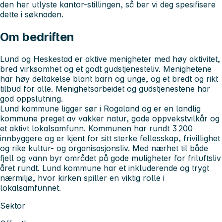
den her utlyste kantor-stillingen, så ber vi deg spesifisere
dette i søknaden.
Om bedriften
Lund og Heskestad er aktive menigheter med høy aktivitet,
bred virksomhet og et godt gudstjenesteliv. Menighetene
har høy deltakelse blant barn og unge, og et bredt og rikt
tilbud for alle. Menighetsarbeidet og gudstjenestene har
god oppslutning.
Lund kommune ligger sør i Rogaland og er en landlig
kommune preget av vakker natur, gode oppvekstvilkår og
et aktivt lokalsamfunn. Kommunen har rundt 3 200
innbyggere og er kjent for sitt sterke fellesskap, frivillighet
og rike kultur- og organisasjonsliv. Med nærhet til både
fjell og vann byr området på gode muligheter for friluftsliv
året rundt. Lund kommune har et inkluderende og trygt
nærmiljø, hvor kirken spiller en viktig rolle i
lokalsamfunnet.
Sektor