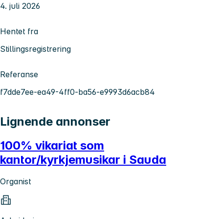
4. juli 2026
Hentet fra
Stillingsregistrering
Referanse
f7dde7ee-ea49-4ff0-ba56-e9993d6acb84
Lignende annonser
100% vikariat som
kantor/kyrkjemusikar i Sauda
Organist