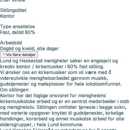
Stillingstittel
Kantor
Type ansettelse
Fast, deltid 80%
Arbeidstid
Dagtid og kveld, alle dager
Vis flere detaljer
Lund og Heskestad menigheter søker en engasjert og
kreativ kantor / kirkemusiker i 80% fast stilling.
Vi ønsker oss en kirkemusiker som vil være med å
videreutvikle menighetsarbeidet gjennom musikk,
gudstjenester og møteplasser for hele lokalsamfunnet.
Om stillingen
Kantor har det faglige ansvaret for menighetens
kirkemusikalske arbeid og er en sentral medarbeider i stab
og menighetsliv. Stillingen omfatter tjeneste i begge sokn,
med varierte oppgaver knyttet til gudstjenester, kirkelige
handlinger, korarbeid og annet musikalsk arbeid for alle
aldersgrupper, i hele Lund kommune.